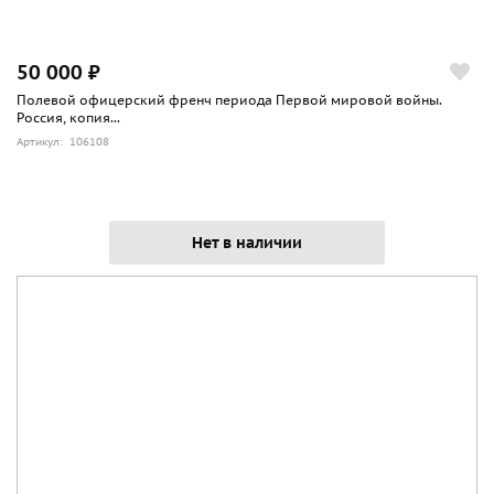
50 000 ₽
Полевой офицерский френч периода Первой мировой войны.
Россия, копия...
Артикул: 106108
Нет в наличии