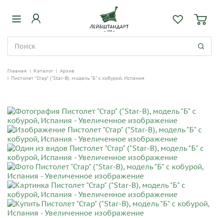
Главная
|
Каталог
|
Архив
|
Пистолет "Стар" ("Star-В), модель "Б" с кобурой, Испания