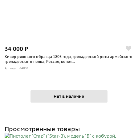
34 000 ₽
Кивер рядового образца 1808 года, гренадерской роты армейского
гренадерского полка, Россия, копия...
Артикул: 64831
Нет в наличии
Просмотренные товары