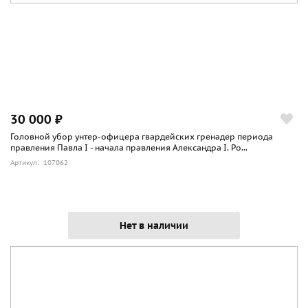
30 000 ₽
Головной убор унтер-офицера гвардейских гренадер периода
правления Павла I - начала правления Александра I. Ро...
Артикул: 107062
Нет в наличии