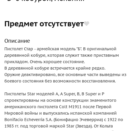
Предмет отсутствует
Описание
Пистолет Стар - армейская модель "Б". В оригинальной
деревянной кобуре, которая служит также приставным
прикладом. Очень хорошее состояние.
В деревянной кобуре встречается крайне редко.
Оружие деактивировано, все основные части выведены из
боевого состояния без возможности восстановления.
Пистолеты Star моделей A, A Super, B, B Super и P
спроектированы на основе конструкции знаменитого
американского пистолета Colt M1911 после Первой
Мировой войны и выпускались испанской компанией
Bonifacio Echeverria S.A. (Бонифацио Эчеверриа) с 1922 по
1983 гг. под торговой маркой Star (Звезда). От Кольта