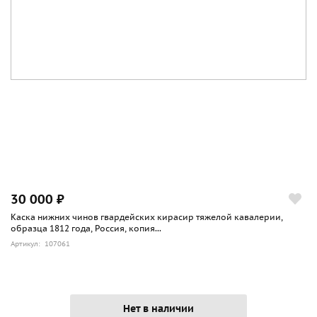
30 000 ₽
Каска нижних чинов гвардейских кирасир тяжелой кавалерии,
образца 1812 года, Россия, копия...
Артикул: 107061
Нет в наличии