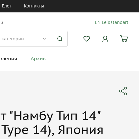
Блог
Контакты
 3
EN Leibstandart
вления
Архив
т "Намбу Тип 14"
Type 14), Япония