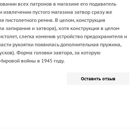
овании всех патронов в магазине его подаватель
и извлечении пустого магазина затвор сразу же
я пистолетного ремня. В целом, конструкция
а запирания и затвора), хотя конструкция в целом
столет, слегка изменив устройство предохранителя и
части рукоятки появилась дополнительная пружина,
сков). Форма головки завтора, за которую
Мировой войны в 1945 году.
Оставить отзыв