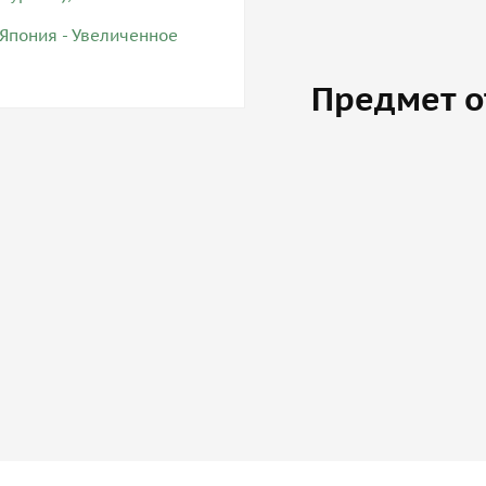
Предмет о