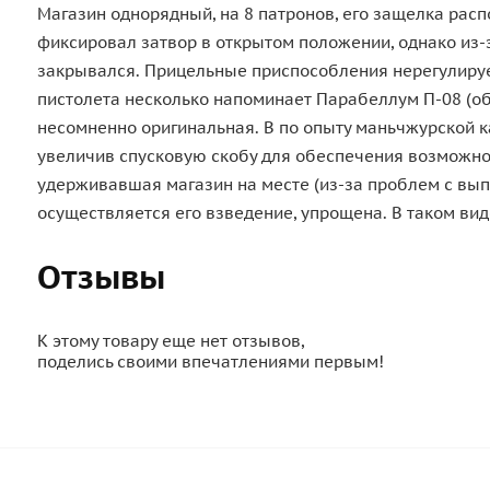
Магазин однорядный, на 8 патронов, его защелка расп
фиксировал затвор в открытом положении, однако из-з
закрывался. Прицельные приспособления нерегулируем
пистолета несколько напоминает Парабеллум П-08 (общ
несомненно оригинальная. В по опыту маньчжурской к
увеличив спусковую скобу для обеспечения возможнос
удерживавшая магазин на месте (из-за проблем с вып
осуществляется его взведение, упрощена. В таком вид
Отзывы
К этому товару еще нет отзывов,
поделись своими впечатлениями первым!