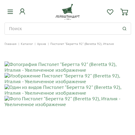
Главная
|
Каталог
|
Архив
|
Пистолет "Беретта 92" (Beretta 92), Италия