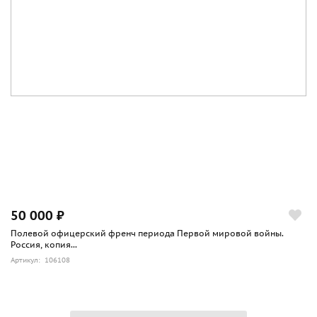
50 000 ₽
Полевой офицерский френч периода Первой мировой войны.
Россия, копия...
Артикул: 106108