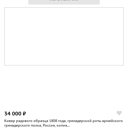
34 000 ₽
Кивер рядового образца 1808 года, гренадерской роты армейского
гренадерского полка, Россия, копия...