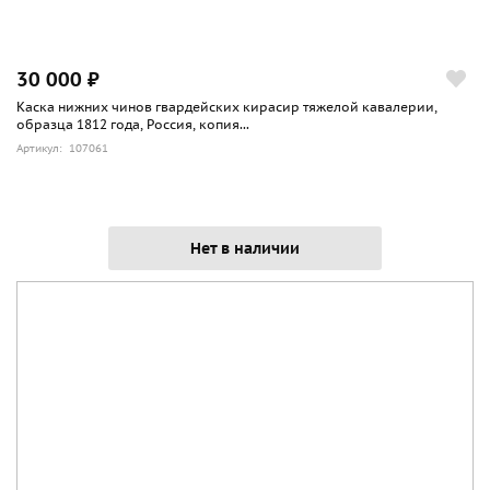
30 000 ₽
Каска нижних чинов гвардейских кирасир тяжелой кавалерии,
образца 1812 года, Россия, копия...
Артикул: 107061
Нет в наличии