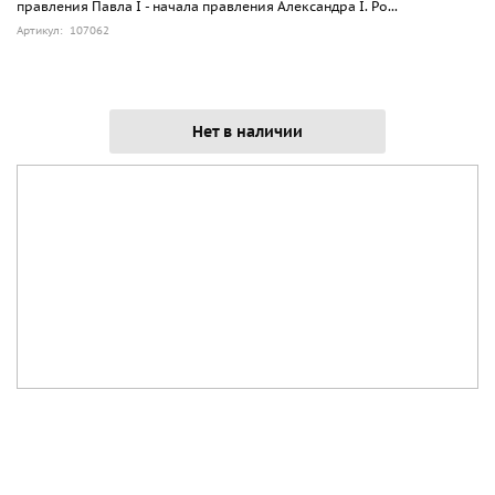
правления Павла I - начала правления Александра I. Ро...
Артикул: 107062
Нет в наличии