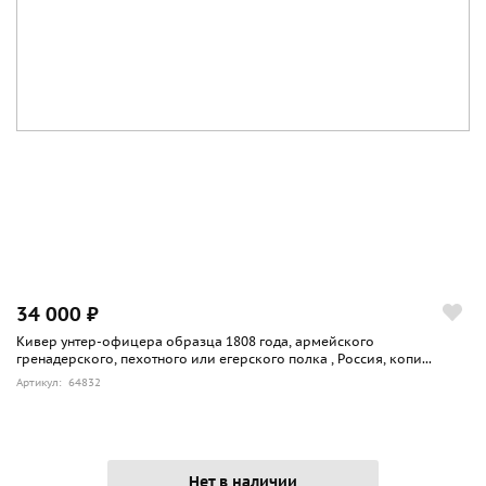
34 000 ₽
Кивер унтер-офицера образца 1808 года, армейского
гренадерского, пехотного или егерского полка , Россия, копи...
Артикул: 64832
Нет в наличии