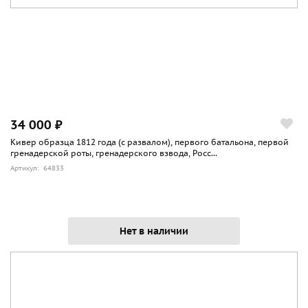
34 000 ₽
Кивер образца 1812 года (с развалом), первого батальона, первой
гренадерской роты, гренадерского взвода, Росс...
Артикул: 64833
Нет в наличии