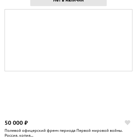
Нет в наличии
50 000 ₽
Полевой офицерский френч периода Первой мировой войны.
Россия, копия...