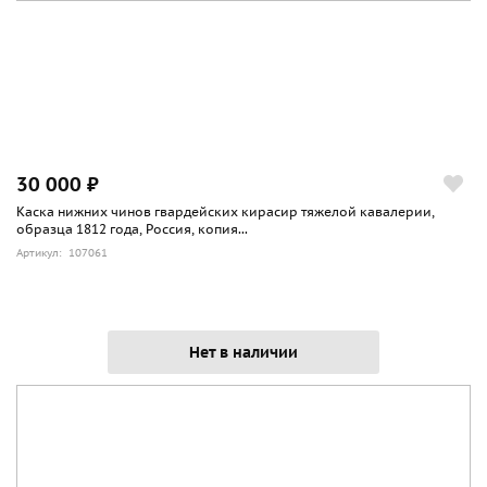
30 000 ₽
Каска нижних чинов гвардейских кирасир тяжелой кавалерии,
образца 1812 года, Россия, копия...
Артикул: 107061
Нет в наличии