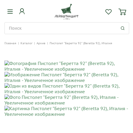
Главная
|
Каталог
|
Архив
|
Пистолет "Беретта 92" (Beretta 92), Италия