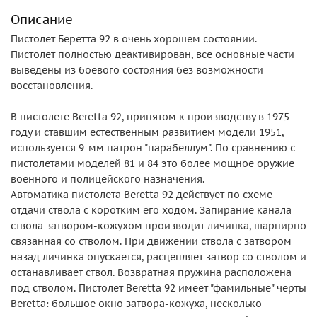
Описание
Пистолет Беретта 92 в очень хорошем состоянии.
Пистолет полностью деактивирован, все основные части
выведены из боевого состояния без возможности
восстановления.
В пистолете Beretta 92, принятом к производству в 1975
году и ставшим естественным развитием модели 1951,
используется 9-мм патрон "парабеллум". По сравнению с
пистолетами моделей 81 и 84 это более мощное оружие
военного и полицейского назначения.
Автоматика пистолета Beretta 92 действует по схеме
отдачи ствола с коротким его ходом. Запирание канала
ствола затвором-кожухом производит личинка, шарнирно
связанная со стволом. При движении ствола с затвором
назад личинка опускается, расцепляет затвор со стволом и
останавливает ствол. Возвратная пружина расположена
под стволом. Пистолет Beretta 92 имеет "фамильные" черты
Beretta: большое окно затвора-кожуха, несколько