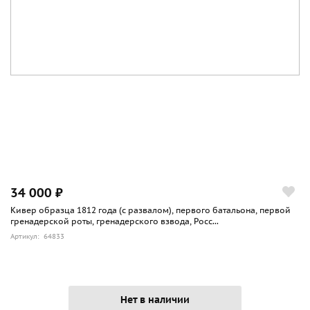
34 000 ₽
Кивер образца 1812 года (с развалом), первого батальона, первой
гренадерской роты, гренадерского взвода, Росс...
Артикул: 64833
Нет в наличии