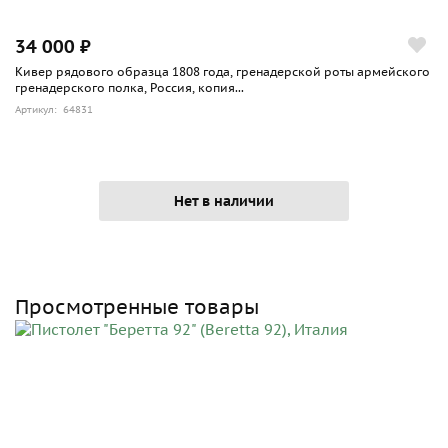
34 000 ₽
Кивер рядового образца 1808 года, гренадерской роты армейского
гренадерского полка, Россия, копия...
Артикул: 64831
Нет в наличии
Просмотренные товары