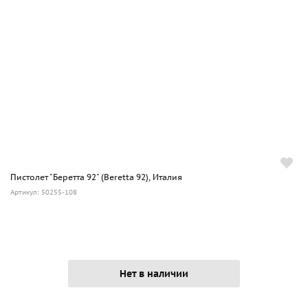
Пистолет "Беретта 92" (Beretta 92), Италия
Артикул: 50255-108
Нет в наличии