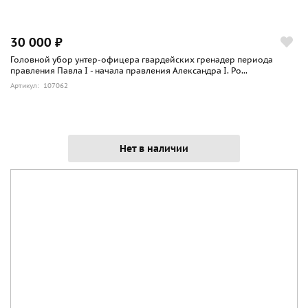
30 000 ₽
Головной убор унтер-офицера гвардейских гренадер периода
правления Павла I - начала правления Александра I. Ро...
Артикул: 107062
Нет в наличии