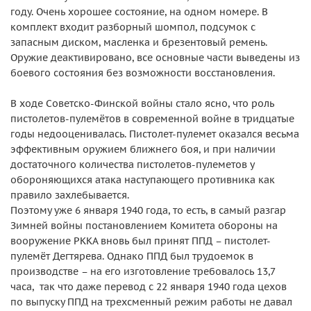
году. Очень хорошее состояние, на одном номере. В
комплект входит разборный шомпол, подсумок с
запасным диском, масленка и брезентовый ремень.
Оружие деактивировано, все основные части выведены из
боевого состояния без возможности восстановления.
В ходе Советско-Финской войны стало ясно, что роль
пистолетов-пулемётов в современной войне в тридцатые
годы недооценивалась. Пистолет-пулемет оказался весьма
эффективным оружием ближнего боя, и при наличии
достаточного количества пистолетов-пулеметов у
обороняющихся атака наступающего противника как
правило захлебывается.
Поэтому уже 6 января 1940 года, то есть, в самый разгар
Зимней войны постановлением Комитета обороны на
вооружение РККА вновь был принят ППД – пистолет-
пулемёт Дегтярева. Однако ППД был трудоемок в
производстве – на его изготовление требовалось 13,7
часа, так что даже перевод с 22 января 1940 года цехов
по выпуску ППД на трехсменный режим работы не давал