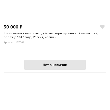
30 000 ₽
Каска нижних чинов гвардейских кирасир тяжелой кавалерии,
образца 1812 года, Россия, копия...
Артикул: 107061
Нет в наличии