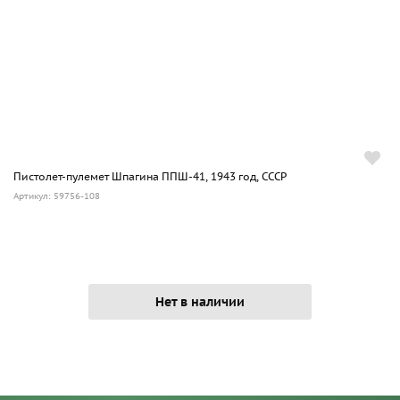
Пистолет-пулемет Шпагина ППШ-41, 1943 год, СССР
Артикул: 59756-108
Нет в наличии