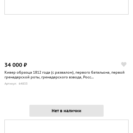
34 000 ₽
Кивер образца 1812 года (с развалом), первого батальона, первой
гренадерской роты, гренадерского взвода, Росс...
Артикул: 64833
Нет в наличии