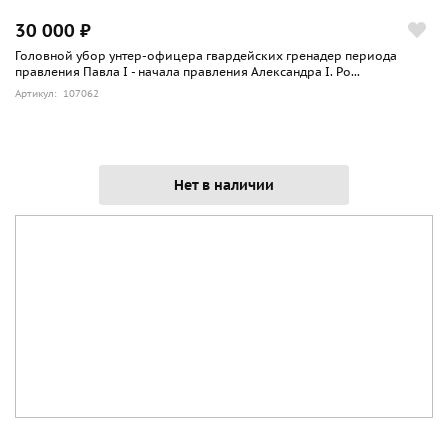
30 000 ₽
Головной убор унтер-офицера гвардейских гренадер периода
правления Павла I - начала правления Александра I. Ро...
Артикул: 107062
Нет в наличии