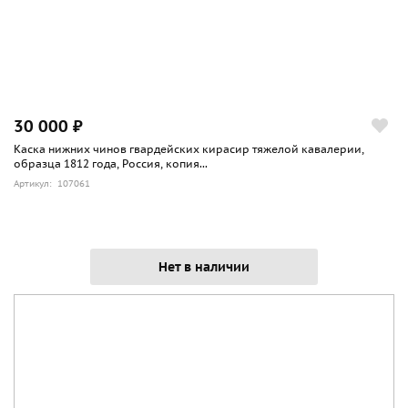
30 000 ₽
Каска нижних чинов гвардейских кирасир тяжелой кавалерии,
образца 1812 года, Россия, копия...
Артикул: 107061
Нет в наличии