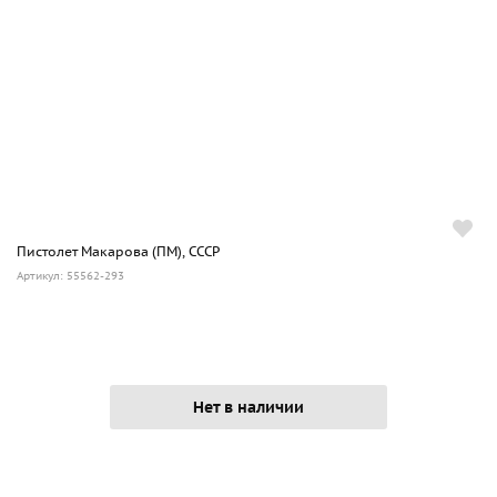
Пистолет Макарова (ПМ), СССР
Артикул: 55562-293
Нет в наличии