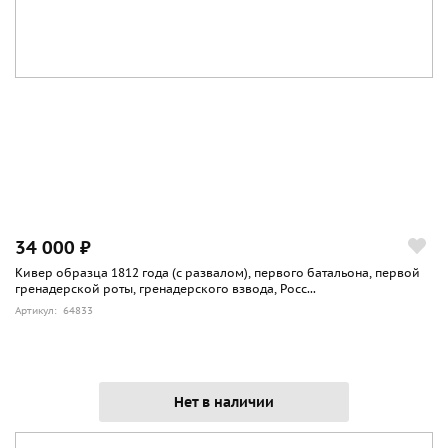
34 000 ₽
Кивер образца 1812 года (с развалом), первого батальона, первой
гренадерской роты, гренадерского взвода, Росс...
Артикул: 64833
Нет в наличии