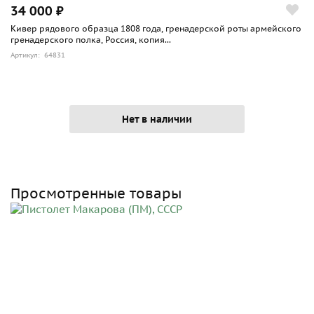
34 000 ₽
Кивер рядового образца 1808 года, гренадерской роты армейского
гренадерского полка, Россия, копия...
Артикул: 64831
Нет в наличии
Просмотренные товары