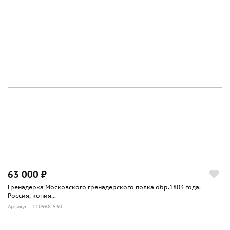
63 000 ₽
Гренадерка Московского гренадерского полка обр.1803 года.
Россия, копия...
Артикул: 110968-530