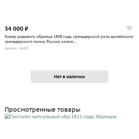
34 000 ₽
Кивер рядового образца 1808 года, гренадерской роты армейского
гренадерского полка, Россия, копия...
Артикул: 64831
Нет в наличии
Просмотренные товары