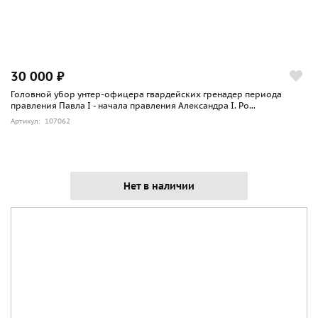
30 000 ₽
Головной убор унтер-офицера гвардейских гренадер периода
правления Павла I - начала правления Александра I. Ро...
Артикул: 107062
Нет в наличии