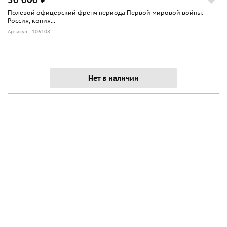
Полевой офицерский френч периода Первой мировой войны.
Россия, копия...
Артикул: 106108
Нет в наличии