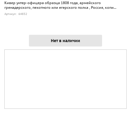
Кивер унтер-офицера образца 1808 года, армейского
гренадерского, пехотного или егерского полка , Россия, копи...
Артикул: 64832
Нет в наличии