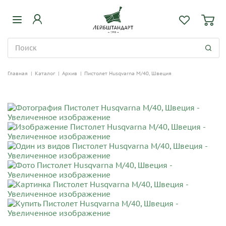
Главная
|
Каталог
|
Архив
|
Пистолет Husqvarna M/40, Швеция