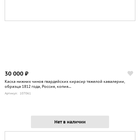
30 000 ₽
Каска нижних чинов гвардейских кирасир тяжелой кавалерии,
образца 1812 года, Россия, копия...
Артикул: 107061
Нет в наличии