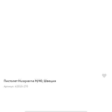
Пистолет Husqvarna M/40, Швеция
Артикул: 62010-270