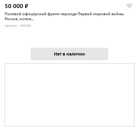
50 000 ₽
Полевой офицерский френч периода Первой мировой войны.
Россия, копия...
Артикул: 106108
Нет в наличии