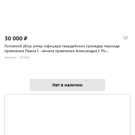
30 000 ₽
Головной убор унтер-офицера гвардейских гренадер периода
правления Павла I - начала правления Александра I. Ро...
Артикул: 107062
Нет в наличии