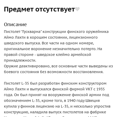
Предмет отсутствует
Описание
Пистолет "Гускварна" конструкции финского оружейника
Аймо Лахти в хорошем состоянии, лицензионного
шведского выпуска. Все части на одном номере,
оригинальное воронение незначительно потерто. На
правой стороне - шведское клеймо армейской
принадлежности.
Оружие деактивировано, все основные части выведены из
боевого состояния без возможности восстановления.
Пистолет L-35 был разработан финским конструктором
Аймо Лахти и выпускался финской фирмой VKT с 1935
года. Он был принят на вооружение финской армии под
обозначением L-35, кроме того, в 1940 году Швеция
купила у финнов лицензию на L-35, и несколько упростив
конструкцию, наладила выпуск пистолетов на фабрике