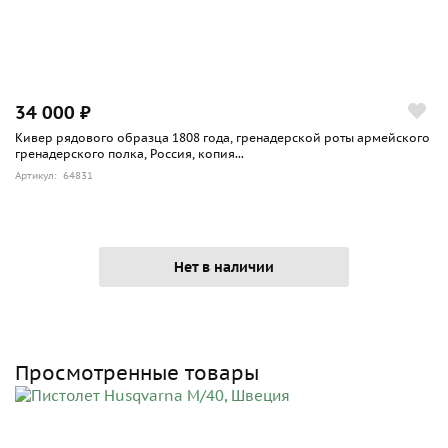
34 000 ₽
Кивер рядового образца 1808 года, гренадерской роты армейского
гренадерского полка, Россия, копия...
Артикул: 64831
Нет в наличии
Просмотренные товары