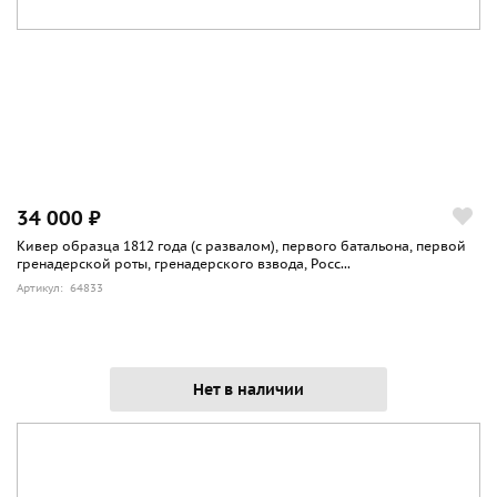
34 000 ₽
Кивер образца 1812 года (с развалом), первого батальона, первой
гренадерской роты, гренадерского взвода, Росс...
Артикул: 64833
Нет в наличии