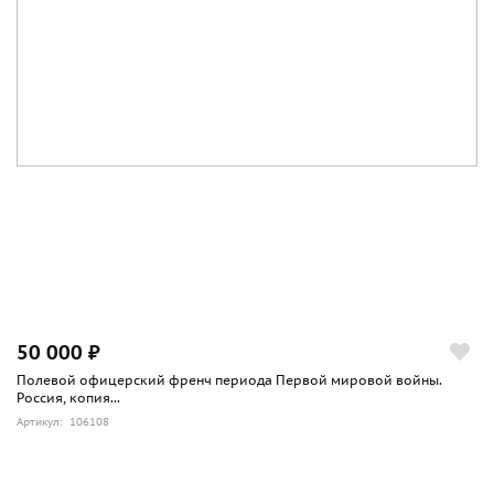
50 000 ₽
Полевой офицерский френч периода Первой мировой войны.
Россия, копия...
Артикул: 106108