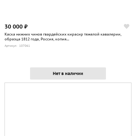
30 000 ₽
Каска нижних чинов гвардейских кирасир тяжелой кавалерии,
образца 1812 года, Россия, копия...
Артикул: 107061
Нет в наличии