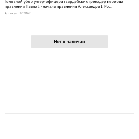
Головной убор унтер-офицера гвардейских гренадер периода
правления Павла I - начала правления Александра I. Ро...
Артикул: 107062
Нет в наличии