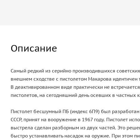
Описание
Самый редкий из серийно производившихся советских 
внешнем сходстве с пистолетом Макарова идентичен 
В деактивированном виде практически не встречается
пистолетов, на сегодняшний день осевших в частных 
Пистолет бесшумный ПБ (индекс 6П9) был разработан
СССР, принят на вооружение в 1967 году. Пистолет ис
выстрела сделан разборным из двух частей. Это решен
быстро устанавливать насадок на оружие. При этом пи