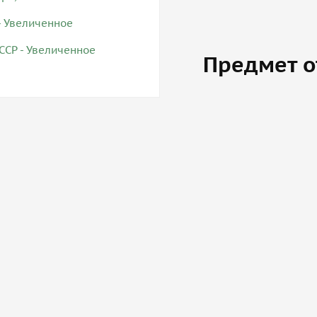
Предмет о