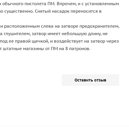
ла обычного пистолета ПМ. Впрочем, и с установленным
о существенно. Снятый насадок переносится в
 и расположенным слева на затворе предохранителем,
та глушителем, затвор имеет небольшую длину, не
од ее правой щечкой, и воздействует на затвор через
 штатные магазины от ПМ на 8 патронов.
Оставить отзыв