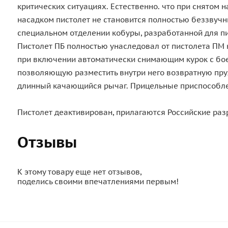
критических ситуациях. Естественно. что при снятом 
насадком пистолет не становится полностью беззвучн
специальном отделении кобуры, разработанной для пи
Пистолет ПБ полностью унаследовал от пистолета ПМ
при включении автоматически снимающим курок с боево
позволяющую разместить внутри него возвратную пруж
длинный качающийся рычаг. Прицельные приспособлен
Пистолет деактивирован, прилагаются Российские ра
Отзывы
К этому товару еще нет отзывов,
поделись своими впечатлениями первым!