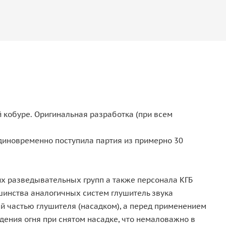
 кобуре. Оригинальная разработка (при всем
единовременно поступила партия из примерно 30
х разведывательных групп а также персонала КГБ
ьшинства аналогичных систем глушитель звука
ей частью глушителя (насадком), а перед применением
дения огня при снятом насадке, что немаловажно в