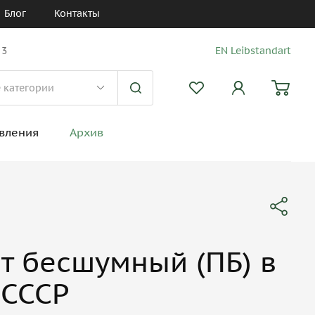
Блог
Контакты
 3
EN Leibstandart
вления
Архив
т бесшумный (ПБ) в
 СССР