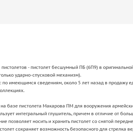
пистолетов - пистолет бесшумный ПБ (6П9) в оригинальной
только ударно-спусковой механизм).
: по имеющимся сведениям, около 5 лет назад в продажу 
коллекциях.
 на базе пистолета Макарова ПМ для вооружения армейски
пользует интегральный глушитель, причем в отличие от бол
ие позволяет носить и хранить пистолет со снятой передн
столет сохраняет возможность безопасного для стрелка ве