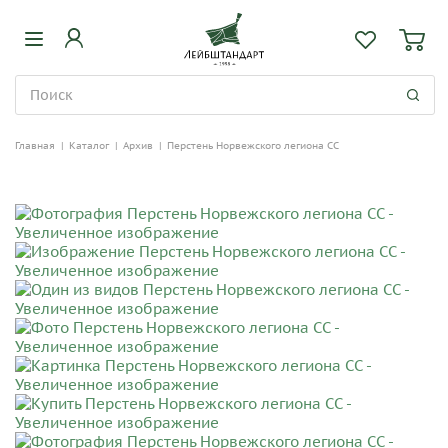
Главная
|
Каталог
|
Архив
|
Перстень Норвежского легиона СС