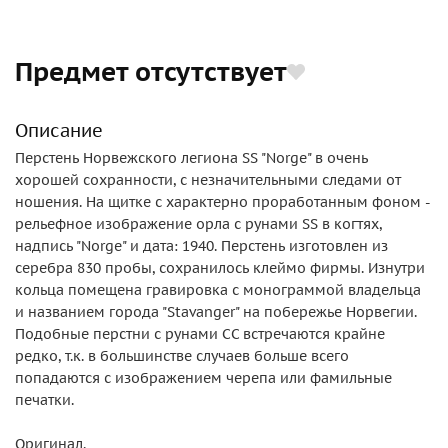
Предмет отсутствует
Описание
Перстень Норвежского легиона SS "Norge" в очень
хорошей сохранности, с незначительными следами от
ношения. На щитке с характерно проработанным фоном -
рельефное изображение орла с рунами SS в когтях,
надпись "Norge" и дата: 1940. Перстень изготовлен из
серебра 830 пробы, сохранилось клеймо фирмы. Изнутри
кольца помещена гравировка с монограммой владельца
и названием города "Stavanger" на побережье Норвегии.
Подобные перстни с рунами СС встречаются крайне
редко, т.к. в большинстве случаев больше всего
попадаются с изображением черепа или фамильные
печатки.
Оригинал.