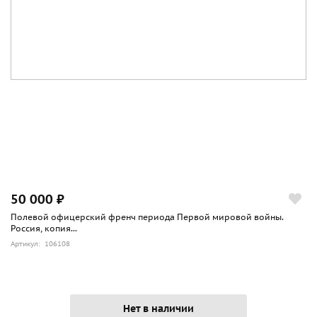
50 000 ₽
Полевой офицерский френч периода Первой мировой войны.
Россия, копия...
Артикул: 106108
Нет в наличии