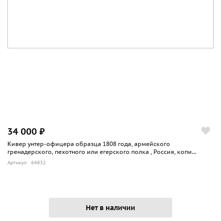
34 000 ₽
Кивер унтер-офицера образца 1808 года, армейского
гренадерского, пехотного или егерского полка , Россия, копи...
Артикул: 64832
Нет в наличии