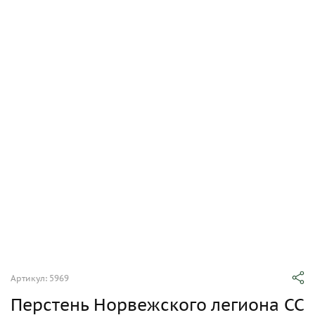
Артикул: 5969
Перстень Норвежского легиона СС