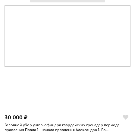
30 000 ₽
Головной убор унтер-офицера гвардейских гренадер периода
правления Павла I - начала правления Александра I. Ро...