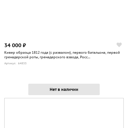
34 000 ₽
Кивер образца 1812 года (с развалом), первого батальона, первой
гренадерской роты, гренадерского взвода, Росс...
Артикул: 64833
Нет в наличии