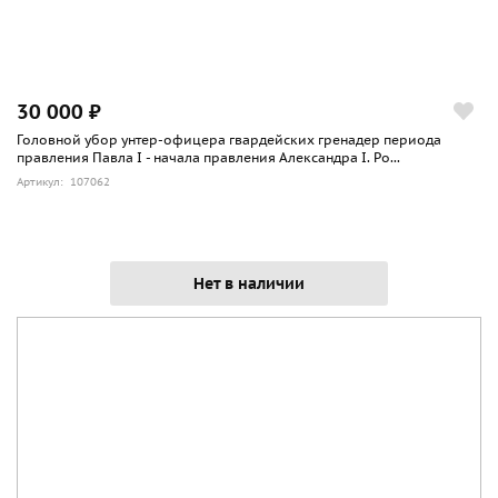
30 000 ₽
Головной убор унтер-офицера гвардейских гренадер периода
правления Павла I - начала правления Александра I. Ро...
Артикул: 107062
Нет в наличии