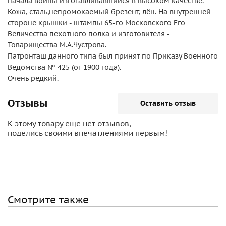
начала войны изготавливавшийся в высоком качестве.
Кожа, сталь,непромокаемый брезент, лён. На внутренней
стороне крышки - штампы 65-го Московского Его
Величества пехотного полка и изготовителя -
Товарищества М.А.Чустрова.
Патронташ данного типа был принят по Приказу Военного
Ведомства № 425 (от 1900 года).
Очень редкий.
Отзывы
Оставить отзыв
К этому товару еще нет отзывов,
поделись своими впечатлениями первым!
Смотрите также