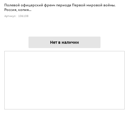
Полевой офицерский френч периода Первой мировой войны.
Россия, копия...
Артикул: 106108
Нет в наличии