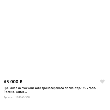
63 000 ₽
Гренадерка Московского гренадерского полка обр.1803 года.
Россия, копия...
Артикул: 110968-530