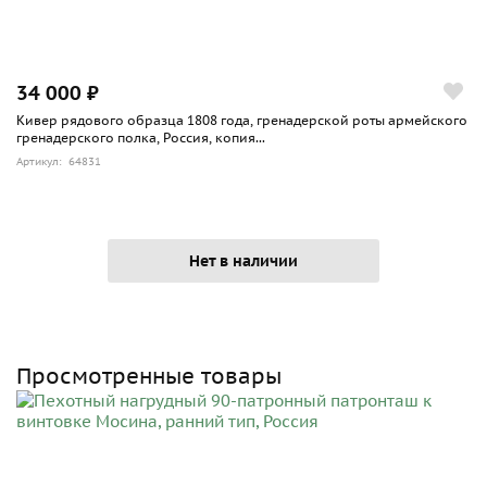
34 000 ₽
Кивер рядового образца 1808 года, гренадерской роты армейского
гренадерского полка, Россия, копия...
Артикул: 64831
Нет в наличии
Просмотренные товары