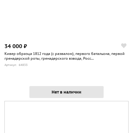
34 000 ₽
Кивер образца 1812 года (с развалом), первого батальона, первой
гренадерской роты, гренадерского взвода, Росс...
Артикул: 64833
Нет в наличии