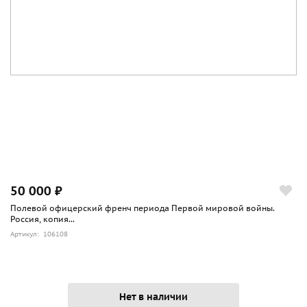
50 000 ₽
Полевой офицерский френч периода Первой мировой войны.
Россия, копия...
Артикул: 106108
Нет в наличии