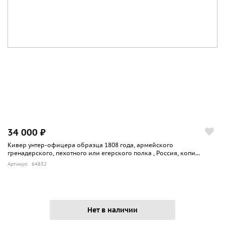
34 000 ₽
Кивер унтер-офицера образца 1808 года, армейского
гренадерского, пехотного или егерского полка , Россия, копи...
Артикул: 64832
Нет в наличии