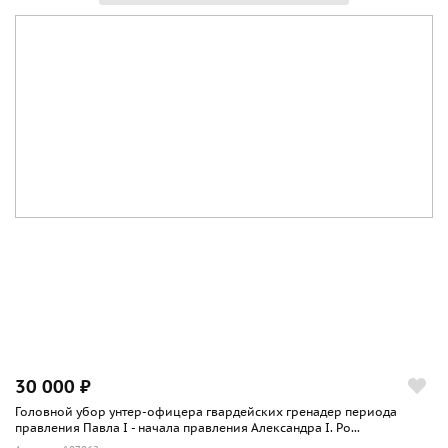
30 000 ₽
Головной убор унтер-офицера гвардейских гренадер периода
правления Павла I - начала правления Александра I. Ро...