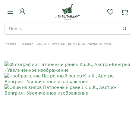
Главная
|
Каталог
|
Архив
|
Патронный ранец K.u.K., Австро-Венгрия