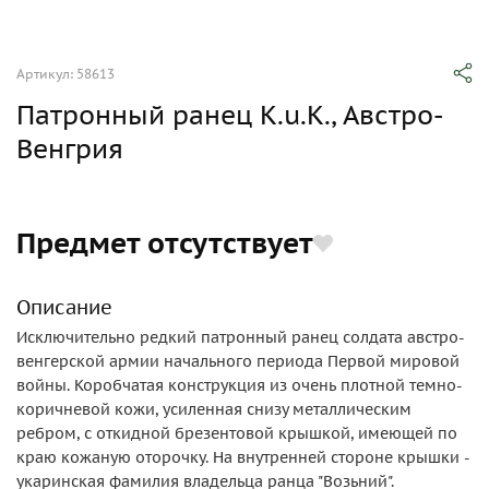
Артикул: 58613
Патронный ранец K.u.K., Австро-
Венгрия
Предмет отсутствует
Описание
Исключительно редкий патронный ранец солдата австро-
венгерской армии начального периода Первой мировой
войны. Коробчатая конструкция из очень плотной темно-
коричневой кожи, усиленная снизу металлическим
ребром, с откидной брезентовой крышкой, имеющей по
краю кожаную оторочку. На внутренней стороне крышки -
укаринская фамилия владельца ранца "Возьний".