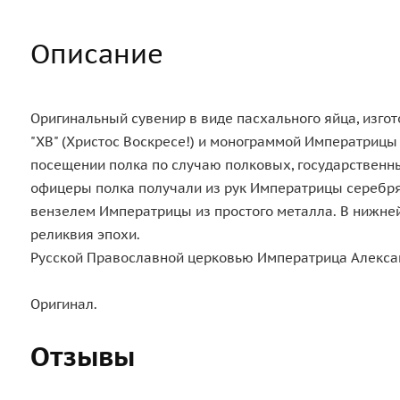
Описание
Оригинальный сувенир в виде пасхального яйца, изго
"ХВ" (Христос Воскресе!) и монограммой Императрицы
посещении полка по случаю полковых, государственн
офицеры полка получали из рук Императрицы серебря
вензелем Императрицы из простого металла. В нижней
реликвия эпохи.
Русской Православной церковью Императрица Алексан
Оригинал.
Отзывы