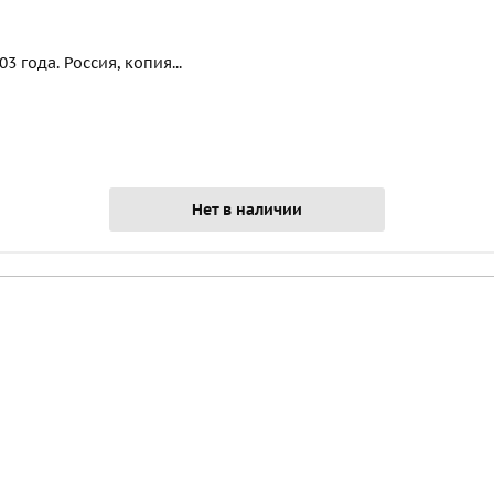
 года. Россия, копия...
Нет в наличии