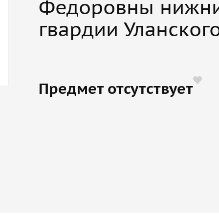
Федоровны нижни
гвардии Уланског
Предмет отсутствует