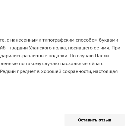
сте, с нанесенными типографским способом буквами
 - гвардии Уланского полка, носившего ее имя. При
дарились различные подарки. По случаю Пасхи
вленные по такому случаю пасхальные яйца с
 Редкий предмет в хорошей сохранности, настоящая
Оставить отзыв