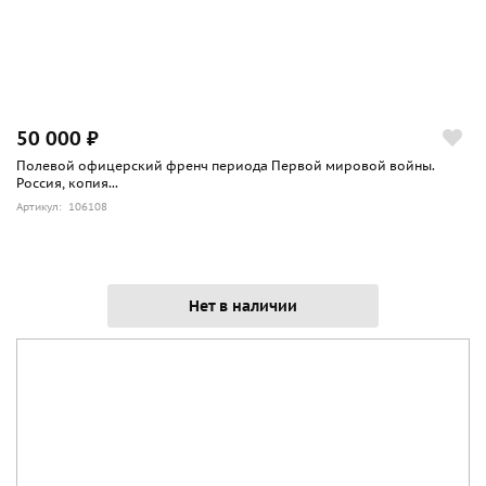
50 000 ₽
Полевой офицерский френч периода Первой мировой войны.
Россия, копия...
Артикул: 106108
Нет в наличии