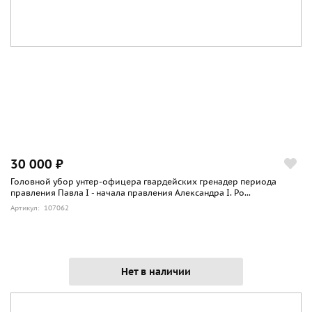
30 000 ₽
Головной убор унтер-офицера гвардейских гренадер периода
правления Павла I - начала правления Александра I. Ро...
Артикул: 107062
Нет в наличии