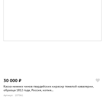
30 000 ₽
Каска нижних чинов гвардейских кирасир тяжелой кавалерии,
образца 1812 года, Россия, копия...
Артикул: 107061