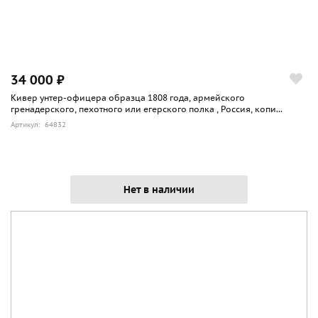
34 000 ₽
Кивер унтер-офицера образца 1808 года, армейского
гренадерского, пехотного или егерского полка , Россия, копи...
Артикул: 64832
Нет в наличии