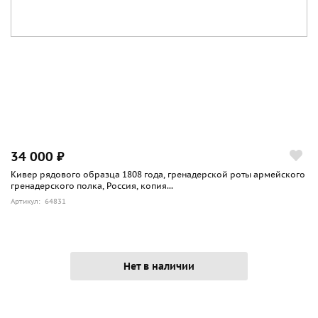
34 000 ₽
Кивер рядового образца 1808 года, гренадерской роты армейского
гренадерского полка, Россия, копия...
Артикул: 64831
Нет в наличии