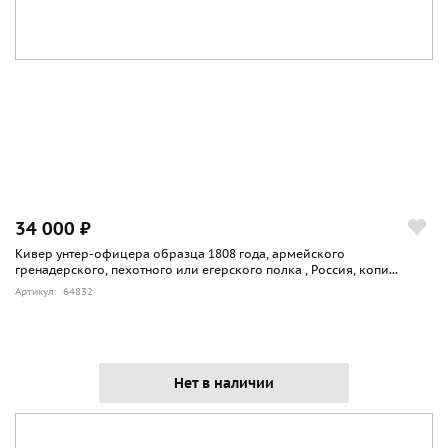
34 000 ₽
Кивер унтер-офицера образца 1808 года, армейского
гренадерского, пехотного или егерского полка , Россия, копи...
Артикул: 64832
Нет в наличии