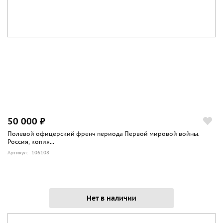
50 000 ₽
Полевой офицерский френч периода Первой мировой войны.
Россия, копия...
Артикул: 106108
Нет в наличии