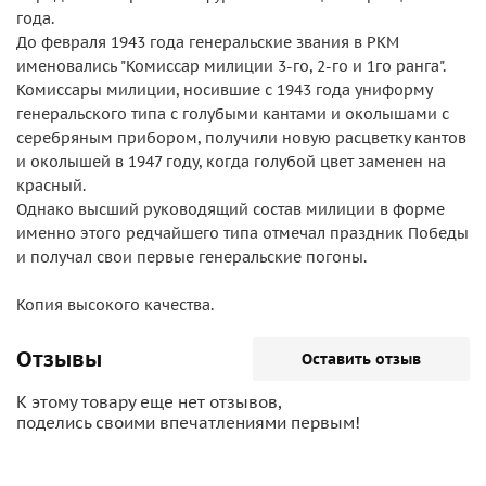
года.
До февраля 1943 года генеральские звания в РКМ
именовались "Комиссар милиции 3-го, 2-го и 1го ранга".
Комиссары милиции, носившие с 1943 года униформу
генеральского типа с голубыми кантами и околышами с
серебряным прибором, получили новую расцветку кантов
и околышей в 1947 году, когда голубой цвет заменен на
красный.
Однако высший руководящий состав милиции в форме
именно этого редчайшего типа отмечал праздник Победы
и получал свои первые генеральские погоны.
Копия высокого качества.
Отзывы
Оставить отзыв
К этому товару еще нет отзывов,
поделись своими впечатлениями первым!