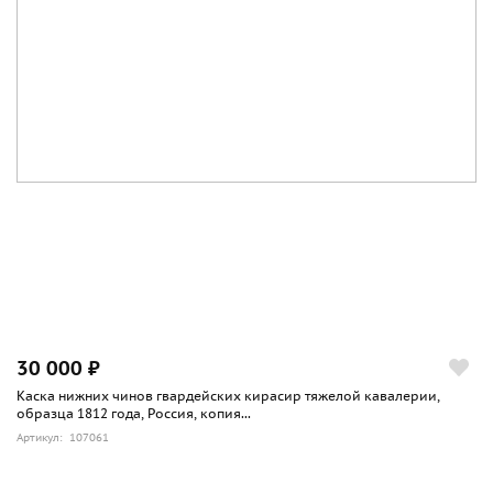
30 000 ₽
Каска нижних чинов гвардейских кирасир тяжелой кавалерии,
образца 1812 года, Россия, копия...
Артикул: 107061