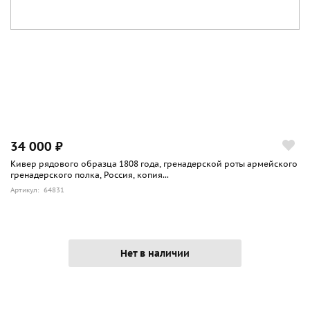
34 000 ₽
Кивер рядового образца 1808 года, гренадерской роты армейского
гренадерского полка, Россия, копия...
Артикул: 64831
Нет в наличии