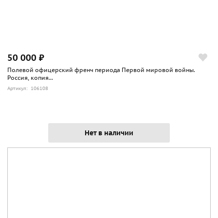
50 000 ₽
Полевой офицерский френч периода Первой мировой войны.
Россия, копия...
Артикул: 106108
Нет в наличии