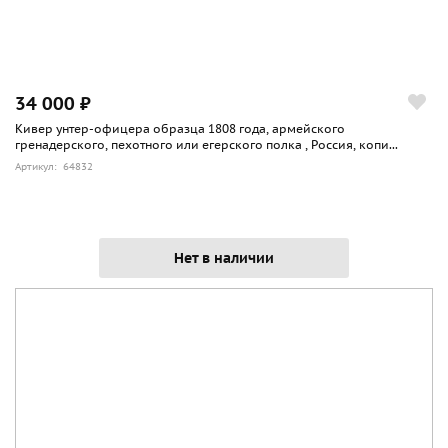
34 000 ₽
Кивер унтер-офицера образца 1808 года, армейского
гренадерского, пехотного или егерского полка , Россия, копи...
Артикул: 64832
Нет в наличии