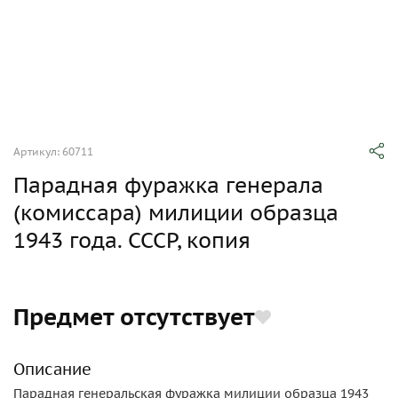
Артикул: 60711
Парадная фуражка генерала
(комиссара) милиции образца
1943 года. СССР, копия
Предмет отсутствует
Описание
Парадная генеральская фуражка милиции образца 1943