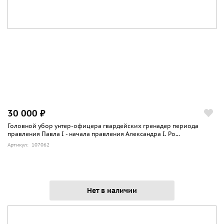
30 000 ₽
Головной убор унтер-офицера гвардейских гренадер периода
правления Павла I - начала правления Александра I. Ро...
Артикул: 107062
Нет в наличии