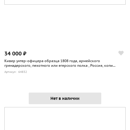
34 000 ₽
Кивер унтер-офицера образца 1808 года, армейского
гренадерского, пехотного или егерского полка , Россия, копи...
Артикул: 64832
Нет в наличии