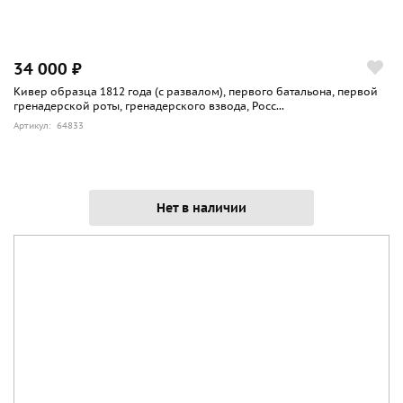
34 000 ₽
Кивер образца 1812 года (с развалом), первого батальона, первой
гренадерской роты, гренадерского взвода, Росс...
Артикул: 64833
Нет в наличии