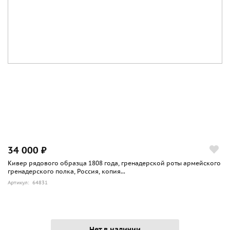
34 000 ₽
Кивер рядового образца 1808 года, гренадерской роты армейского
гренадерского полка, Россия, копия...
Артикул: 64831
Нет в наличии