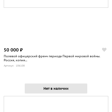
50 000 ₽
Полевой офицерский френч периода Первой мировой войны.
Россия, копия...
Артикул: 106108
Нет в наличии