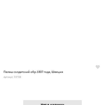
Палаш солдатский обр.1807 года, Швеция
Артикул: 53708
Нет в наличии