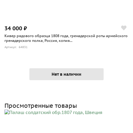
34 000 ₽
Кивер рядового образца 1808 года, гренадерской роты армейского
гренадерского полка, Россия, копия...
Артикул: 64831
Нет в наличии
Просмотренные товары