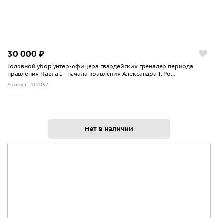
30 000 ₽
Головной убор унтер-офицера гвардейских гренадер периода
правления Павла I - начала правления Александра I. Ро...
Артикул: 107062
Нет в наличии