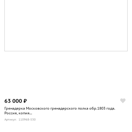
63 000 ₽
Гренадерка Московского гренадерского полка обр.1803 года.
Россия, копия...
Артикул: 110968-530