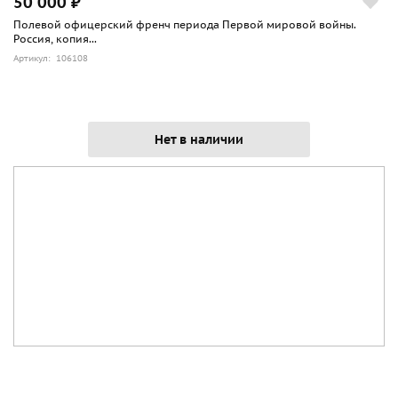
50 000 ₽
Полевой офицерский френч периода Первой мировой войны.
Россия, копия...
Артикул: 106108
Нет в наличии