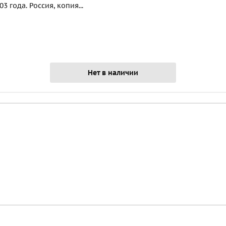
 года. Россия, копия...
Нет в наличии