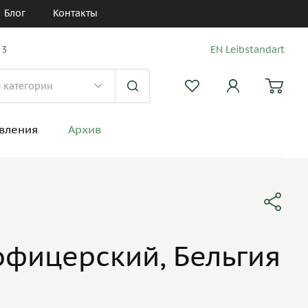
Блог
Контакты
 3
EN Leibstandart
вления
Архив
фицерский, Бельгия