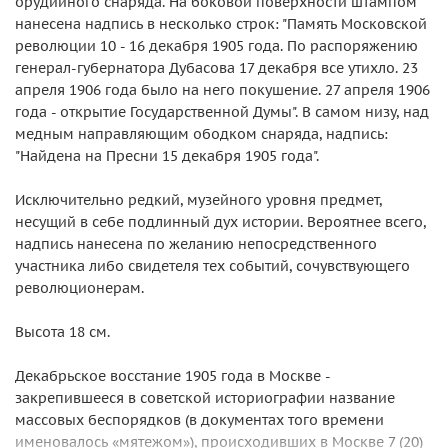
орудийного снаряда. На боковой поверхности штампом
нанесена надпись в несколько строк: "Память Московской
революции 10 - 16 декабря 1905 года. По распоряжению
генерал-губернатора Дубасова 17 декабря все утихло. 23
апреля 1906 года было на него покушение. 27 апреля 1906
года - открытие Государственной Думы". В самом низу, над
медным направляющим ободком снаряда, надпись:
"Найдена на Пресни 15 декабря 1905 года".
Исключительно редкий, музейного уровня предмет,
несущий в себе подлинный дух истории. Вероятнее всего,
надпись нанесена по желанию непосредственного
участника либо свидетеля тех событий, сочувствующего
революционерам.
Высота 18 см.
Декабрьское восстание 1905 года в Москве -
закрепившееся в советской историографии название
массовых беспорядков (в документах того времени
именовалось «мятежом»), происходивших в Москве 7 (20)