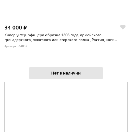
34 000 ₽
Кивер унтер-офицера образца 1808 года, армейского
гренадерского, пехотного или егерского полка , Россия, копи...
Артикул: 64832
Нет в наличии