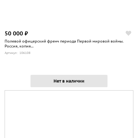
50 000 ₽
Полевой офицерский френч периода Первой мировой войны.
Россия, копия...
Артикул: 106108
Нет в наличии