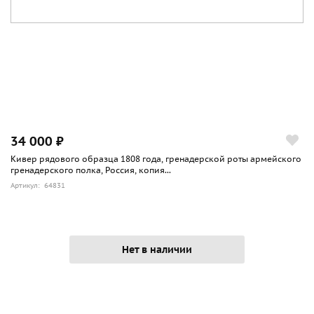
34 000 ₽
Кивер рядового образца 1808 года, гренадерской роты армейского
гренадерского полка, Россия, копия...
Артикул: 64831
Нет в наличии