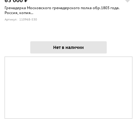
63 000 ₽
Гренадерка Московского гренадерского полка обр.1803 года.
Россия, копия...
Артикул: 110968-530
Нет в наличии