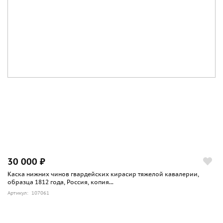
30 000 ₽
Каска нижних чинов гвардейских кирасир тяжелой кавалерии,
образца 1812 года, Россия, копия...
Артикул: 107061