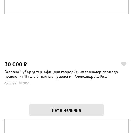
30 000 ₽
Головной убор унтер-офицера гвардейских гренадер периода
правления Павла I - начала правления Александра I. Ро...
Артикул: 107062
Нет в наличии