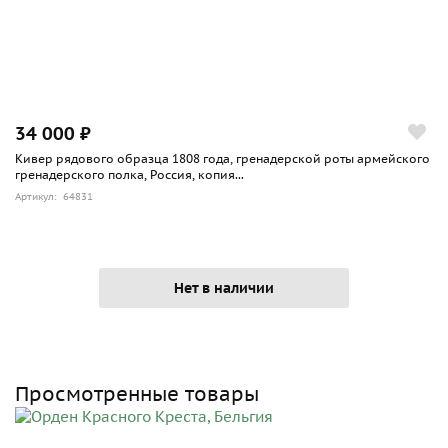
34 000 ₽
Кивер рядового образца 1808 года, гренадерской роты армейского
гренадерского полка, Россия, копия...
Артикул: 64831
Нет в наличии
Просмотренные товары