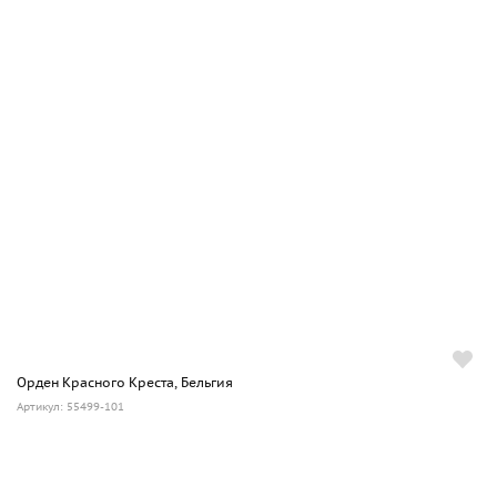
Орден Красного Креста, Бельгия
Артикул: 55499-101