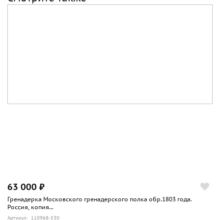
63 000 ₽
Гренадерка Московского гренадерского полка обр.1803 года.
Россия, копия...
Артикул: 110968-530