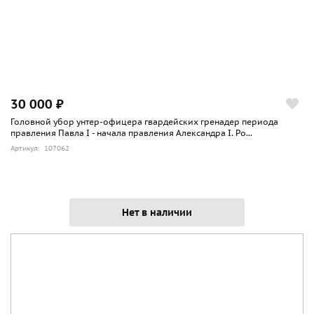
30 000 ₽
Головной убор унтер-офицера гвардейских гренадер периода
правления Павла I - начала правления Александра I. Ро...
Артикул: 107062
Нет в наличии