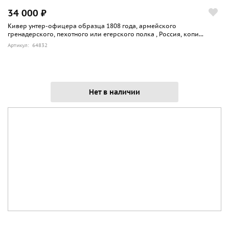
34 000 ₽
Кивер унтер-офицера образца 1808 года, армейского
гренадерского, пехотного или егерского полка , Россия, копи...
Артикул: 64832
Нет в наличии