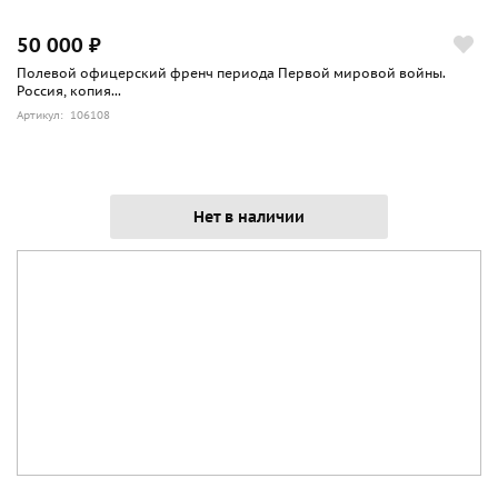
50 000 ₽
Полевой офицерский френч периода Первой мировой войны.
Россия, копия...
Артикул: 106108
Нет в наличии