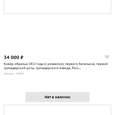
34 000 ₽
Кивер образца 1812 года (с развалом), первого батальона, первой
гренадерской роты, гренадерского взвода, Росс...
Артикул: 64833
Нет в наличии