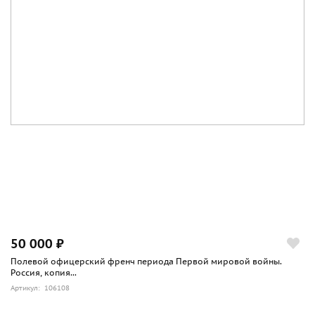
50 000 ₽
Полевой офицерский френч периода Первой мировой войны.
Россия, копия...
Артикул: 106108