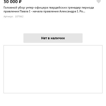
30 000 ₽
Головной убор унтер-офицера гвардейских гренадер периода
правления Павла I - начала правления Александра I. Ро...
Артикул: 107062
Нет в наличии