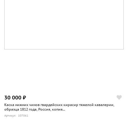
30 000 ₽
Каска нижних чинов гвардейских кирасир тяжелой кавалерии,
образца 1812 года, Россия, копия...
Артикул: 107061