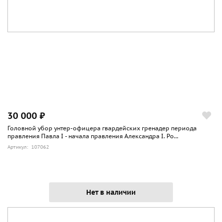
30 000 ₽
Головной убор унтер-офицера гвардейских гренадер периода
правления Павла I - начала правления Александра I. Ро...
Артикул: 107062
Нет в наличии