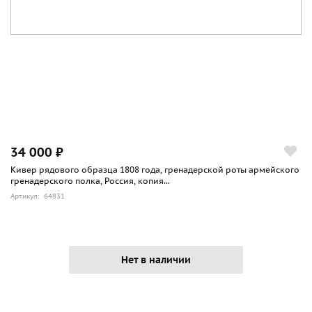
34 000 ₽
Кивер рядового образца 1808 года, гренадерской роты армейского
гренадерского полка, Россия, копия...
Артикул: 64831
Нет в наличии