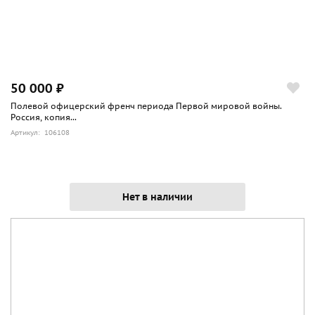
50 000 ₽
Полевой офицерский френч периода Первой мировой войны.
Россия, копия...
Артикул: 106108
Нет в наличии