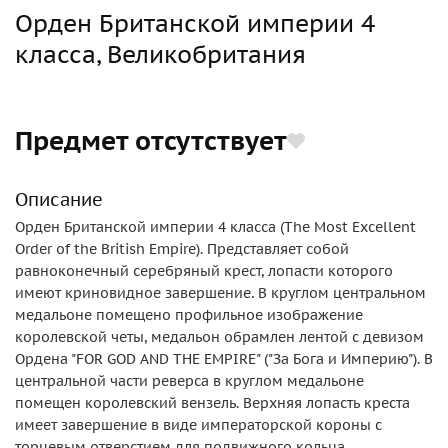
Орден Британской империи 4
класса, Великобритания
Предмет отсутствует
Описание
Орден Британской империи 4 класса (The Most Excellent
Order of the British Empire). Представляет собой
равноконечный серебряный крест, лопасти которого
имеют криновидное завершение. В круглом центральном
медальоне помещено профильное изображение
королевской четы, медальон обрамлен лентой с девизом
Ордена "FOR GOD AND THE EMPIRE" ("За Бога и Империю"). В
центральной части реверса в круглом медальоне
помещен королевский вензель. Верхняя лопасть креста
имеет завершение в виде императорской короны с
торцевым отверстием для подвижного кольца.