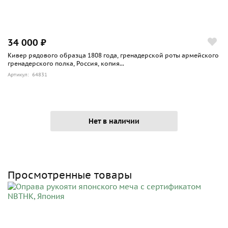
34 000 ₽
Кивер рядового образца 1808 года, гренадерской роты армейского
гренадерского полка, Россия, копия...
Артикул: 64831
Нет в наличии
Просмотренные товары