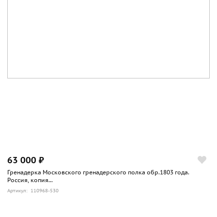
63 000 ₽
Гренадерка Московского гренадерского полка обр.1803 года.
Россия, копия...
Артикул: 110968-530