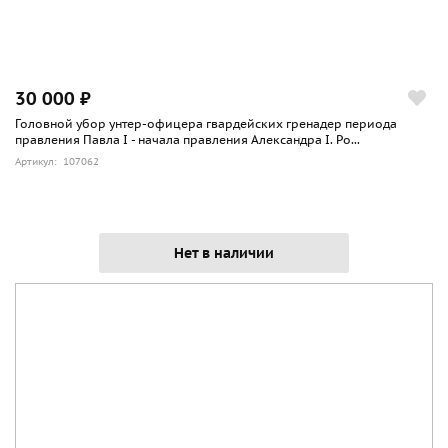
30 000 ₽
Головной убор унтер-офицера гвардейских гренадер периода
правления Павла I - начала правления Александра I. Ро...
Артикул: 107062
Нет в наличии