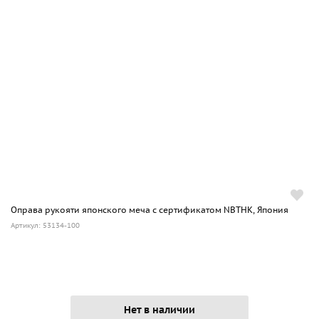
Оправа рукояти японского меча с сертификатом NBTHK, Япония
Артикул: 53134-100
Нет в наличии