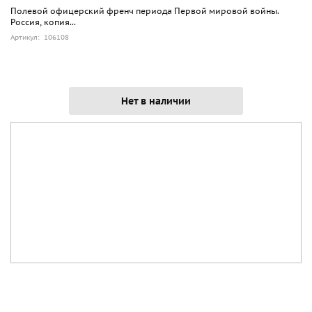
Полевой офицерский френч периода Первой мировой войны.
Россия, копия...
Артикул: 106108
Нет в наличии