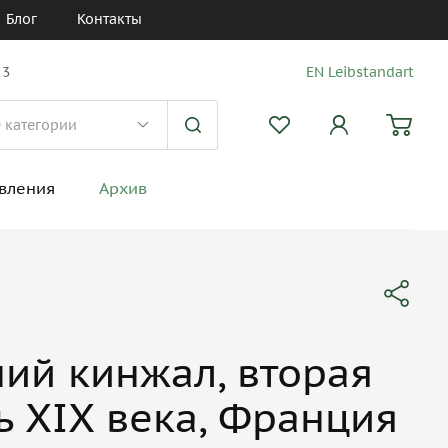
Блог
Контакты
 3
EN Leibstandart
вления
Архив
ий кинжал, вторая
ь XIX века, Франция