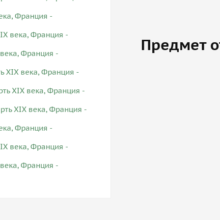
Предмет о