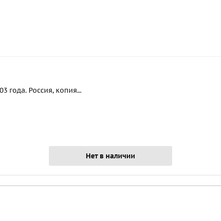
 года. Россия, копия...
Нет в наличии