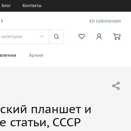
Блог
Контакты
 3
EN Leibstandart
вления
Архив
ский планшет и
е статьи, СССР