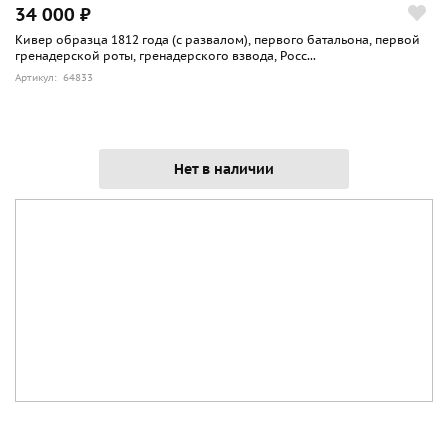
34 000 ₽
Кивер образца 1812 года (с развалом), первого батальона, первой
гренадерской роты, гренадерского взвода, Росс...
Артикул: 64833
Нет в наличии