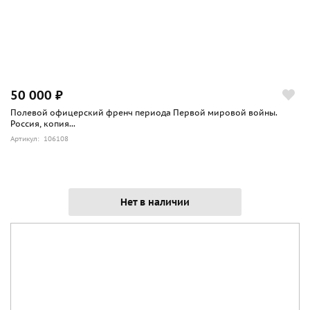
50 000 ₽
Полевой офицерский френч периода Первой мировой войны.
Россия, копия...
Артикул: 106108
Нет в наличии