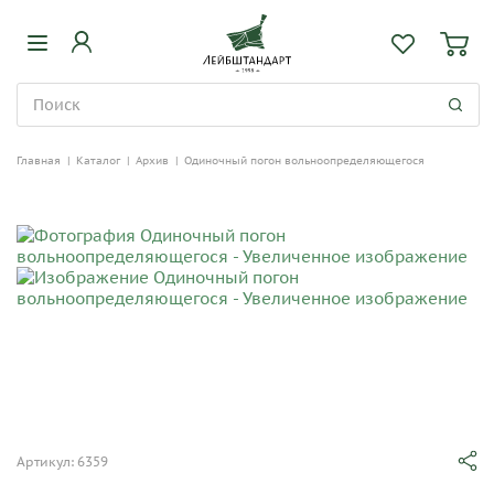
Главная
|
Каталог
|
Архив
|
Одиночный погон вольноопределяющегося
Артикул: 6359