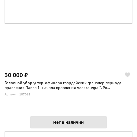
30 000 ₽
Головной убор унтер-офицера гвардейских гренадер периода
правления Павла I - начала правления Александра I. Ро...
Артикул: 107062
Нет в наличии