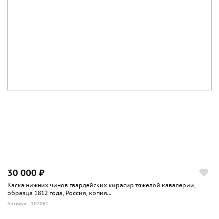
30 000 ₽
Каска нижних чинов гвардейских кирасир тяжелой кавалерии,
образца 1812 года, Россия, копия...
Артикул: 107061