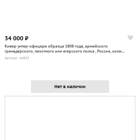
34 000 ₽
Кивер унтер-офицера образца 1808 года, армейского
гренадерского, пехотного или егерского полка , Россия, копи...
Артикул: 64832
Нет в наличии