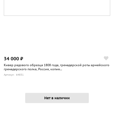
34 000 ₽
Кивер рядового образца 1808 года, гренадерской роты армейского
гренадерского полка, Россия, копия...
Артикул: 64831
Нет в наличии