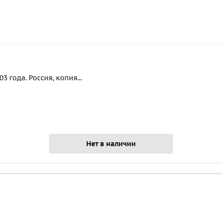
 года. Россия, копия...
Нет в наличии