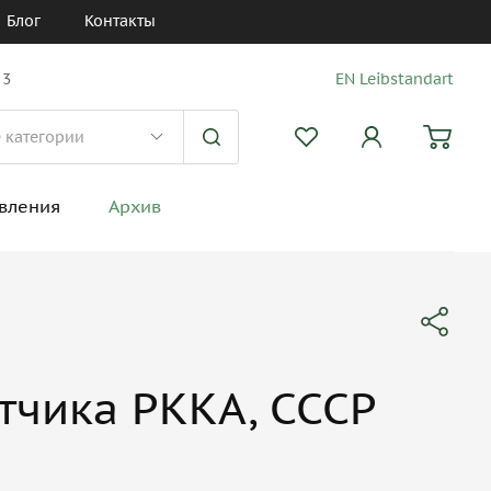
Блог
Контакты
 3
EN Leibstandart
вления
Архив
тчика РККА, СССР