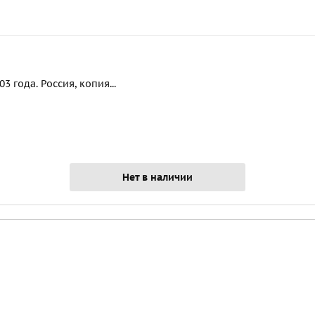
 года. Россия, копия...
Нет в наличии