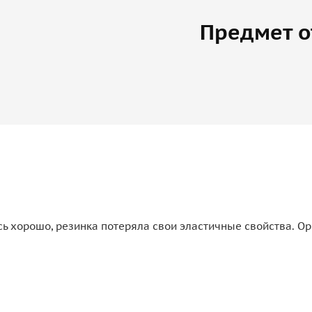
Предмет о
ись хорошо, резинка потеряла свои эластичные свойства. 