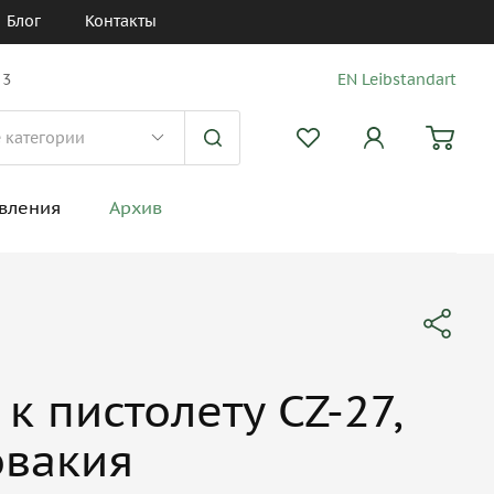
Блог
Контакты
 3
EN Leibstandart
вления
Архив
к пистолету CZ-27,
овакия