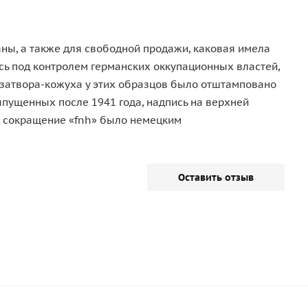
ны, а также для свободной продажи, каковая имела
сь под контролем германских оккупационных властей,
и затвора-кожуха у этих образцов было отштамповано
выпущенных после 1941 года, надпись на верхней
чем сокращение «fnh» было немецким
Оставить отзыв