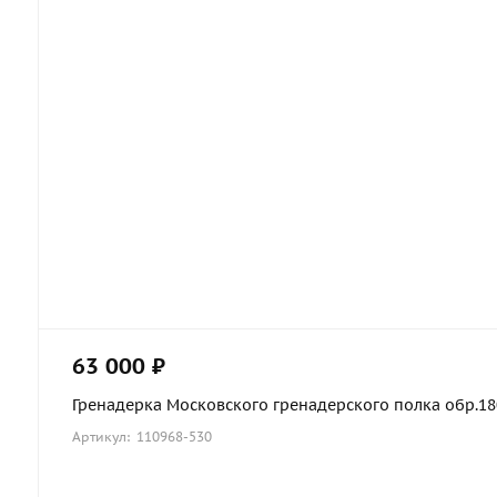
63 000 ₽
Гренадерка Московского гренадерского полка обр.1803
Артикул: 110968-530