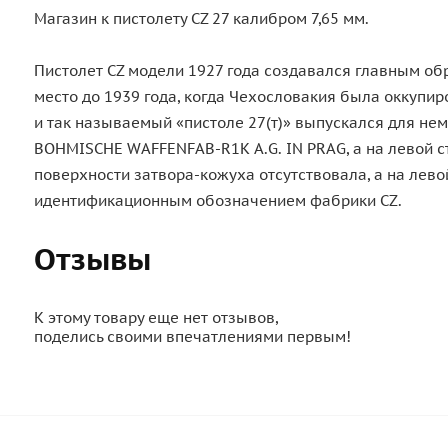
Магазин к пистолету CZ 27 калибром 7,65 мм.
Пистолет CZ модели 1927 года создавался главным об
место до 1939 года, когда Чехословакия была оккупи
и так называемый «пистоле 27(т)» выпускался для не
BOHMISCHE WAFFENFAB-R1K A.G. IN PRAG, а на левой сто
поверхности затвора-кожуха отсутствовала, а на левой
идентификационным обозначением фабрики CZ.
Отзывы
К этому товару еще нет отзывов,
поделись своими впечатлениями первым!