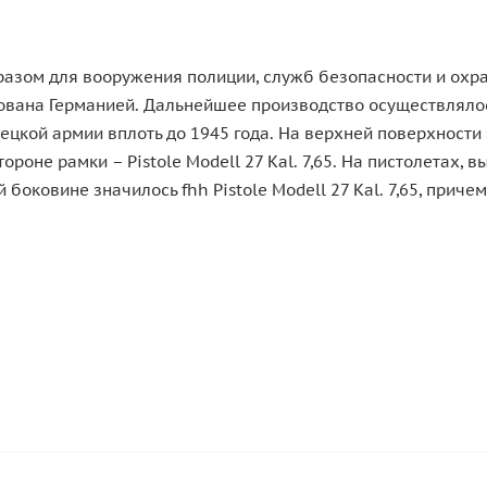
разом для вооружения полиции, служб безопасности и охра
рована Германией. Дальнейшее производство осуществляло
мецкой армии вплоть до 1945 года. На верхней поверхност
роне рамки – Pistole Modell 27 Kal. 7,65. На пистолетах, 
 боковине значилось fhh Pistole Modell 27 Kal. 7,65, при