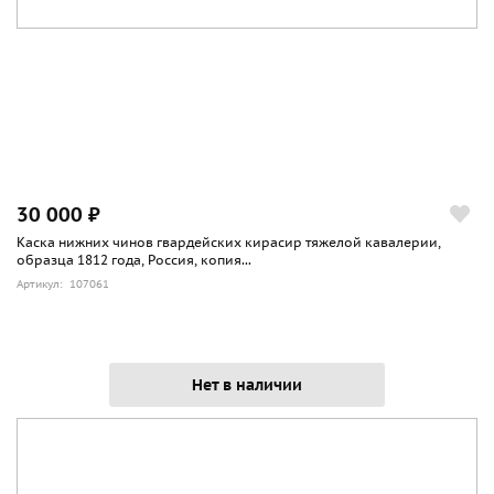
30 000 ₽
Каска нижних чинов гвардейских кирасир тяжелой кавалерии,
образца 1812 года, Россия, копия...
Артикул: 107061
Нет в наличии