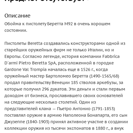
Описание
Обойма к пистолету Беретта М92 в очень хорошем
состоянии.
Пистолеты Beretta создавались конструкторами одной из
старейших оружейных фирм не только Италии, но и
Европы. Согласно легенде, история компании Fabbrica
D`armi Pietro Beretta SpA, расположенной в городке
Gardone Val Trompia началась еще в 1526 г., когда
оружейный мастер Бартоломео Беретта (1490-1565/68)
продал правительству Венеции 185 стволов аркебузы, за
которые получил 296 дукатов. Эти деньги и стали первым
доходом от бизнеса, прославившего своих основателей
на следующие несколько столетий. Один из
представителей клана — Пьетро Антонио (1791-1853)
поставлял оружие в армию Наполеона Бонапарта, его сын
Джузеппе (1840-1903) принял активное участие в создании
коллекции оружия из тысячи экспонатов в 1880 г., а внук