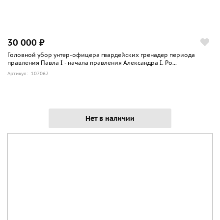
30 000 ₽
Головной убор унтер-офицера гвардейских гренадер периода
правления Павла I - начала правления Александра I. Ро...
Артикул: 107062
Нет в наличии