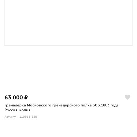
63 000 ₽
Гренадерка Московского гренадерского полка обр.1803 года.
Россия, копия...
Артикул: 110968-530