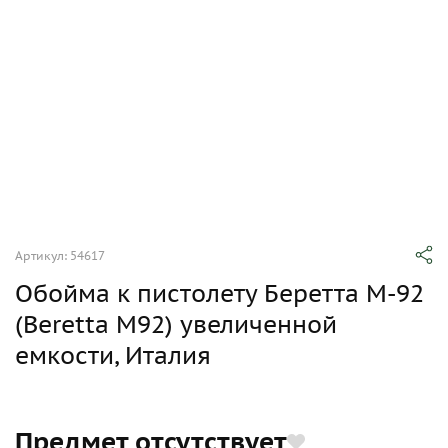
Артикул: 54617
Обойма к пистолету Беретта М-92
(Beretta M92) увеличенной
емкости, Италия
Предмет отсутствует