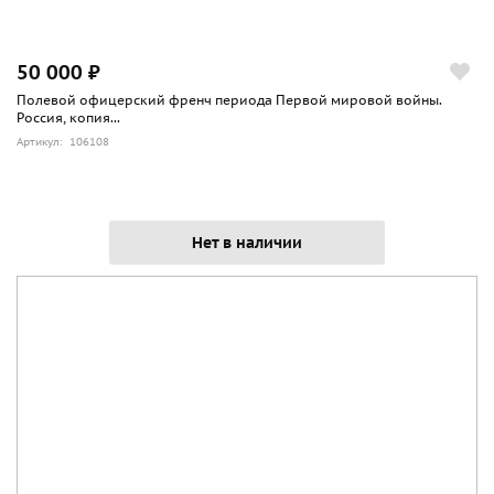
50 000 ₽
Полевой офицерский френч периода Первой мировой войны.
Россия, копия...
Артикул: 106108
Нет в наличии