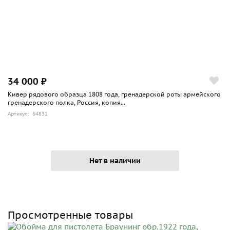
34 000 ₽
Кивер рядового образца 1808 года, гренадерской роты армейского
гренадерского полка, Россия, копия...
Артикул: 64831
Нет в наличии
Просмотренные товары