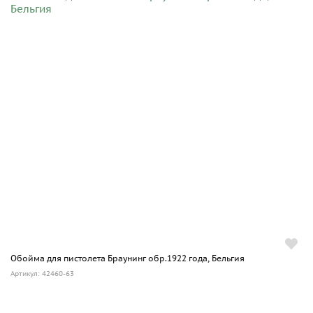
Обойма для пистолета Браунинг обр.1922 года, Бельгия
Артикул: 42460-63