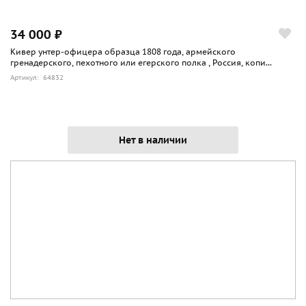
34 000 ₽
Кивер унтер-офицера образца 1808 года, армейского
гренадерского, пехотного или егерского полка , Россия, копи...
Артикул: 64832
Нет в наличии