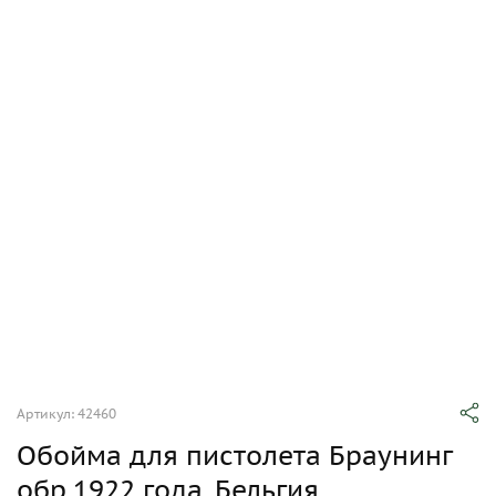
Артикул: 42460
Обойма для пистолета Браунинг
обр.1922 года, Бельгия