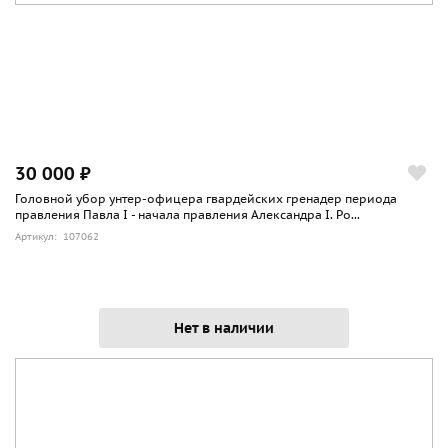
30 000 ₽
Головной убор унтер-офицера гвардейских гренадер периода
правления Павла I - начала правления Александра I. Ро...
Артикул: 107062
Нет в наличии