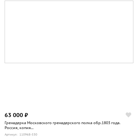
63 000 ₽
Гренадерка Московского гренадерского полка обр.1803 года.
Россия, копия...
Артикул: 110968-530