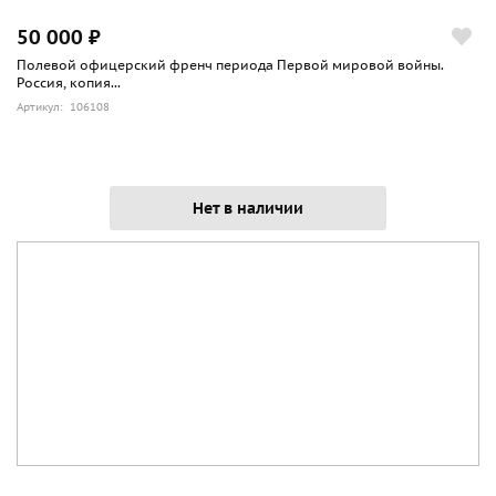
50 000 ₽
Полевой офицерский френч периода Первой мировой войны.
Россия, копия...
Артикул: 106108
Нет в наличии