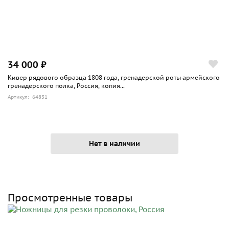
34 000 ₽
Кивер рядового образца 1808 года, гренадерской роты армейского
гренадерского полка, Россия, копия...
Артикул: 64831
Нет в наличии
Просмотренные товары