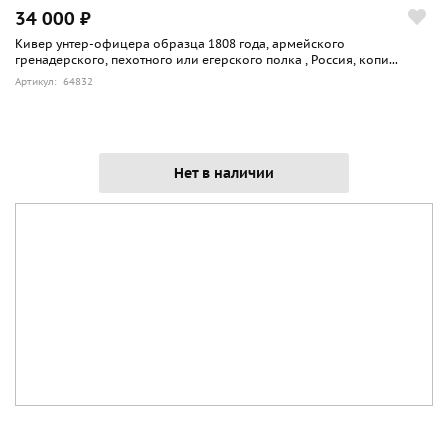
34 000 ₽
Кивер унтер-офицера образца 1808 года, армейского
гренадерского, пехотного или егерского полка , Россия, копи...
Артикул: 64832
Нет в наличии