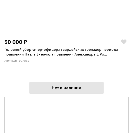
30 000 ₽
Головной убор унтер-офицера гвардейских гренадер периода
правления Павла I - начала правления Александра I. Ро...
Артикул: 107062
Нет в наличии