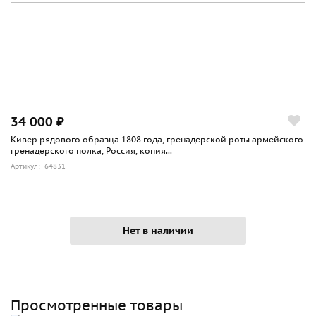
34 000 ₽
Кивер рядового образца 1808 года, гренадерской роты армейского
гренадерского полка, Россия, копия...
Артикул: 64831
Нет в наличии
Просмотренные товары