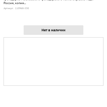
Россия, копия...
Артикул: 110968-530
Нет в наличии