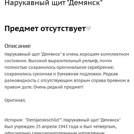
Нарукавный щит "Демянск"
Предмет отсутствует
Описание
Нарукавный щит "Демянск" в очень хорошем комплектном
состоянии. Высокий выразительный рельеф, почти
полностью сохранилось оригинальное серебрение;
сохранились суконная и бумажная подложки. Редкая
разновидность с отсутствующим вторым справа бревном в
правом доте. Очень редкий предмет!
Оригинал.
История: "Demjanskschild"”. Нарукавный щит "Демянск"
был учрежден 25 апреля 1943 года и был четвертым,
официально санкционированным нарукавным