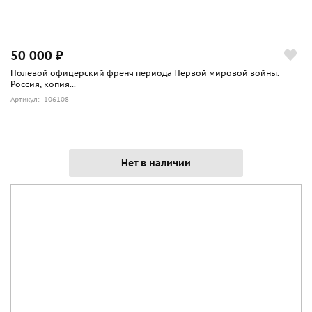
50 000 ₽
Полевой офицерский френч периода Первой мировой войны.
Россия, копия...
Артикул: 106108
Нет в наличии