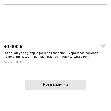
30 000 ₽
Головной убор унтер-офицера гвардейских гренадер периода
правления Павла I - начала правления Александра I. Ро...
Артикул: 107062
Нет в наличии