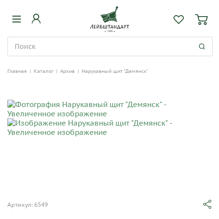
Главная
|
Каталог
|
Архив
|
Нарукавный щит "Демянск"
Артикул: 6549