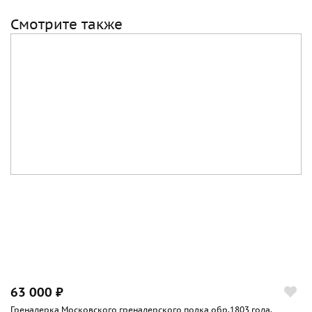
Смотрите также
63 000 ₽
Гренадерка Московского гренадерского полка обр.1803 года.