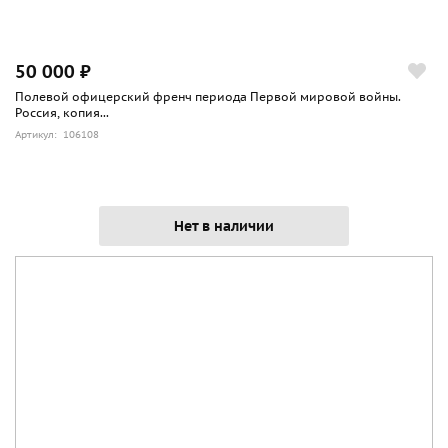
50 000 ₽
Полевой офицерский френч периода Первой мировой войны.
Россия, копия...
Артикул: 106108
Нет в наличии