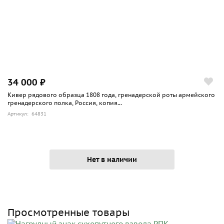
34 000 ₽
Кивер рядового образца 1808 года, гренадерской роты армейского
гренадерского полка, Россия, копия...
Артикул: 64831
Нет в наличии
Просмотренные товары