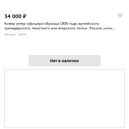
34 000 ₽
Кивер унтер-офицера образца 1808 года, армейского
гренадерского, пехотного или егерского полка , Россия, копи...
Артикул: 64832
Нет в наличии