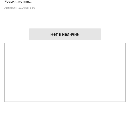
Россия, копия...
Артикул: 110968-530
Нет в наличии