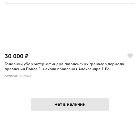
30 000 ₽
Головной убор унтер-офицера гвардейских гренадер периода
правления Павла I - начала правления Александра I. Ро...
Артикул: 107062
Нет в наличии