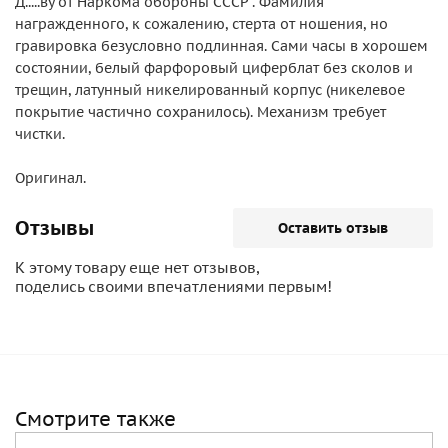
Д.....ву от Наркома обороны СССР". Фамилия
награжденного, к сожалению, стерта от ношения, но
гравировка безусловно подлинная. Сами часы в хорошем
состоянии, белый фарфоровый циферблат без сколов и
трещин, латунный никелированный корпус (никелевое
покрытие частично сохранилось). Механизм требует
чистки.
Оригинал.
Отзывы
Оставить отзыв
К этому товару еще нет отзывов,
поделись своими впечатлениями первым!
Смотрите также