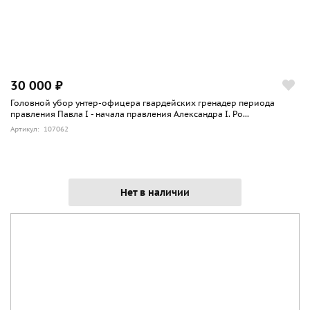
30 000 ₽
Головной убор унтер-офицера гвардейских гренадер периода
правления Павла I - начала правления Александра I. Ро...
Артикул: 107062
Нет в наличии