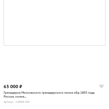
63 000 ₽
Гренадерка Московского гренадерского полка обр.1803 года.
Россия, копия...
Артикул: 110968-530