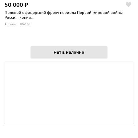
50 000 ₽
Полевой офицерский френч периода Первой мировой войны.
Россия, копия...
Артикул: 106108
Нет в наличии