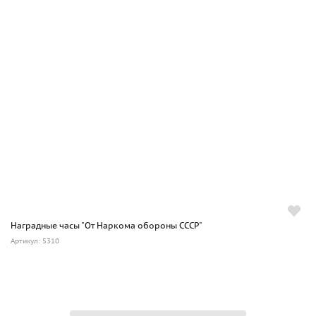
Наградные часы "От Наркома обороны СССР"
Артикул: 5310