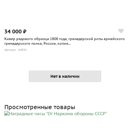
34 000 ₽
Кивер рядового образца 1808 года, гренадерской роты армейского
гренадерского полка, Россия, копия...
Артикул: 64831
Нет в наличии
Просмотренные товары