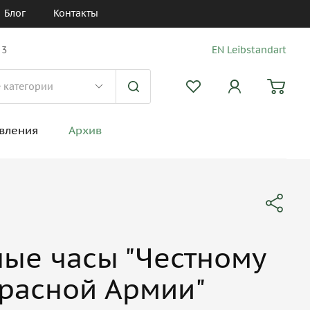
Блог
Контакты
 3
EN Leibstandart
вления
Архив
ые часы "Честному
расной Армии"