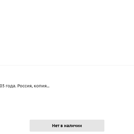
 года. Россия, копия...
Нет в наличии