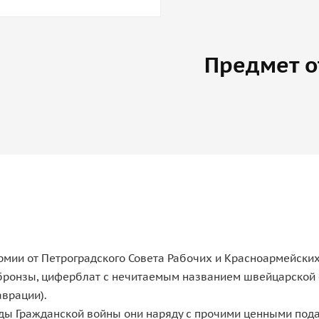
Предмет о
мии от Петроградского Совета Рабочих и Красноармейских
 бронзы, циферблат с нечитаемым названием швейцарской 
аврации).
 годы Гражданской войны они наряду с прочими ценными п