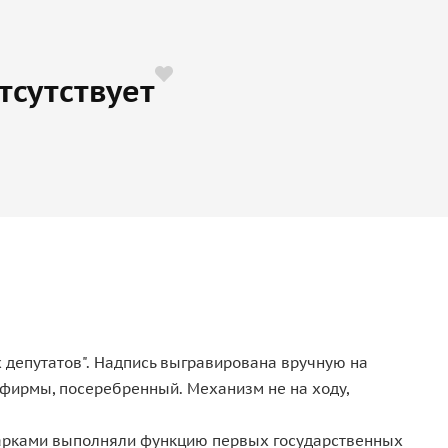
тсутствует
 депутатов". Надпись выгравирована вручную на
фирмы, посеребренный. Механизм не на ходу,
одарками выполняли функцию первых государственных