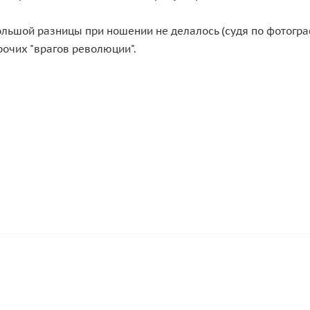
большой разницы при ношении не делалось (судя по фотогра
рочих "врагов революции".