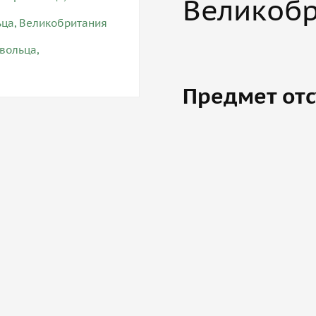
Великоб
Предмет отс