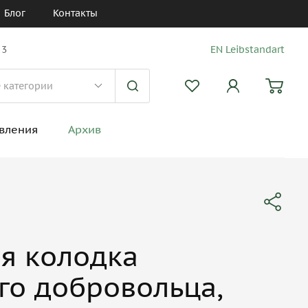
Блог
Контакты
 3
EN Leibstandart
вления
Архив
я колодка
го добровольца,