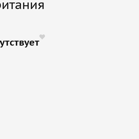
ритания
утствует