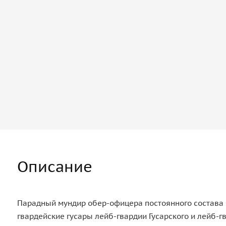
Описание
Парадный мундир обер-офицера постоянного состава 
гвардейские гусары лейб-гвардии Гусарского и лейб-