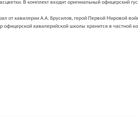
расцветки. В комплект входит оригинальный офицерский гу
л от кавалерии А.А. Брусилов, герой Первой Мировой войн
р офицерской кавалерийской школы хранится в частной ко