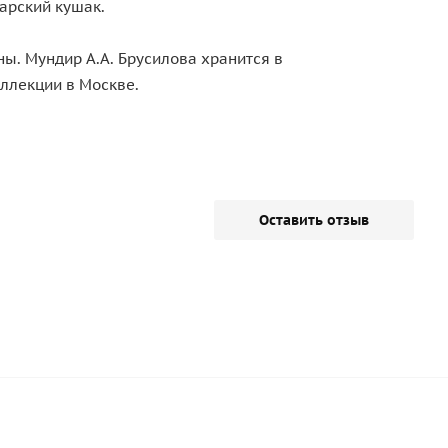
сарский кушак.
ы. Мундир А.А. Брусилова хранится в
ллекции в Москве.
Оставить отзыв