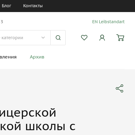
Блог
Контакты
 3
EN Leibstandart
вления
Архив
ицерской
кой школы с