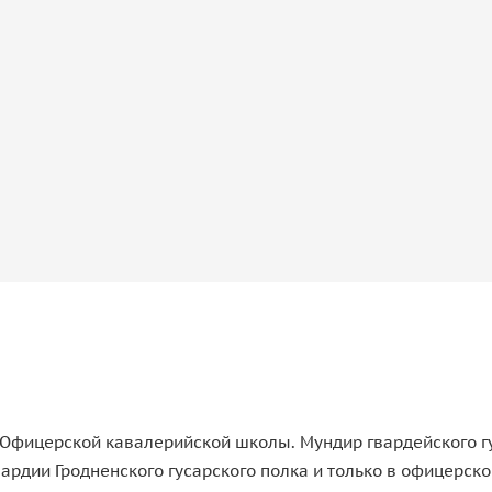
Офицерской кавалерийской школы. Мундир гвардейского гус
гвардии Гродненского гусарского полка и только в офицерс