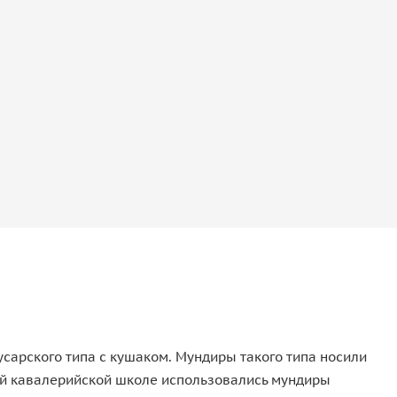
арского типа с кушаком. Мундиры такого типа носили
кой кавалерийской школе использовались мундиры