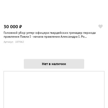
30 000 ₽
Головной убор унтер-офицера гвардейских гренадер периода
правления Павла I - начала правления Александра I. Ро...
Артикул: 107062
Нет в наличии