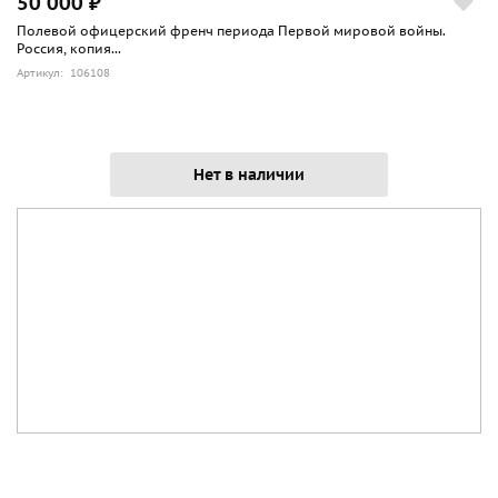
50 000 ₽
Полевой офицерский френч периода Первой мировой войны.
Россия, копия...
Артикул: 106108
Нет в наличии