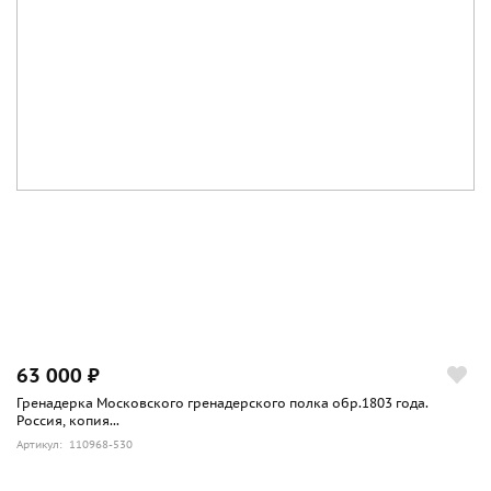
63 000 ₽
Гренадерка Московского гренадерского полка обр.1803 года.
Россия, копия...
Артикул: 110968-530