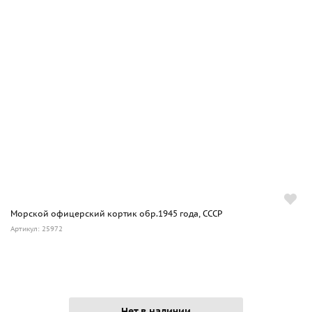
Морской офицерский кортик обр.1945 года, СССР
Артикул: 25972
Нет в наличии