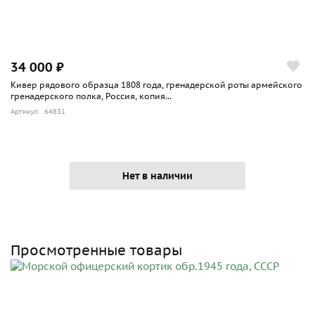
34 000 ₽
Кивер рядового образца 1808 года, гренадерской роты армейского
гренадерского полка, Россия, копия...
Артикул: 64831
Нет в наличии
Просмотренные товары