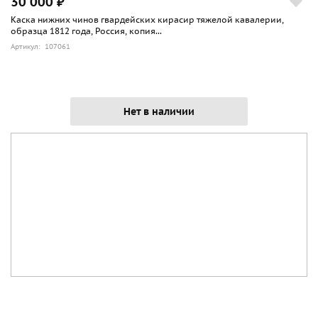
30 000 ₽
Каска нижних чинов гвардейских кирасир тяжелой кавалерии,
образца 1812 года, Россия, копия...
Артикул: 107061
Нет в наличии