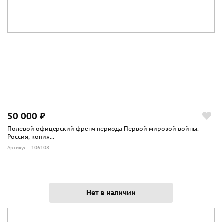
50 000 ₽
Полевой офицерский френч периода Первой мировой войны.
Россия, копия...
Артикул: 106108
Нет в наличии