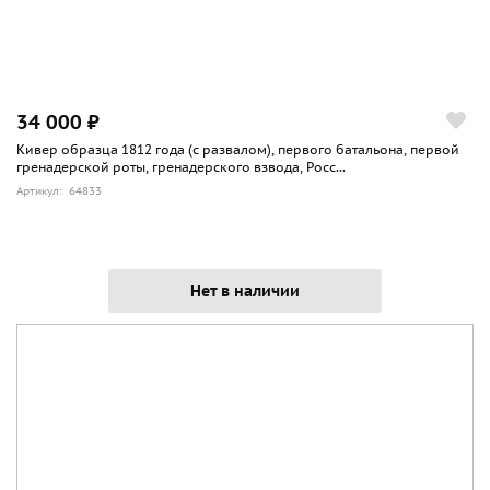
34 000 ₽
Кивер образца 1812 года (с развалом), первого батальона, первой
гренадерской роты, гренадерского взвода, Росс...
Артикул: 64833
Нет в наличии