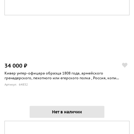
34 000 ₽
Кивер унтер-офицера образца 1808 года, армейского
гренадерского, пехотного или егерского полка , Россия, копи...
Артикул: 64832
Нет в наличии