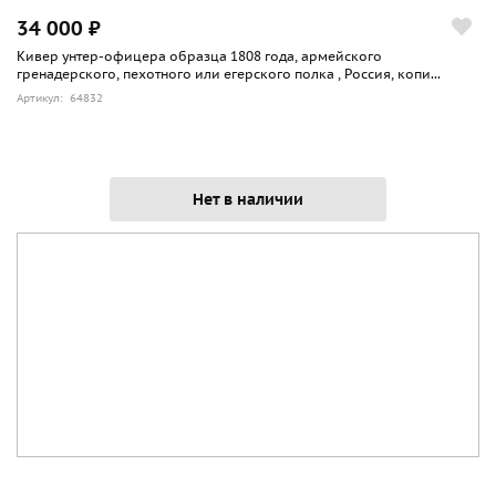
34 000 ₽
Кивер унтер-офицера образца 1808 года, армейского
гренадерского, пехотного или егерского полка , Россия, копи...
Артикул: 64832
Нет в наличии