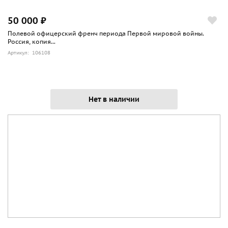
50 000 ₽
Полевой офицерский френч периода Первой мировой войны.
Россия, копия...
Артикул: 106108
Нет в наличии