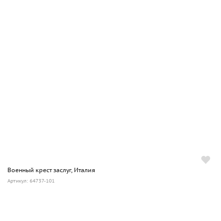
Военный крест заслуг, Италия
Артикул: 64737-101