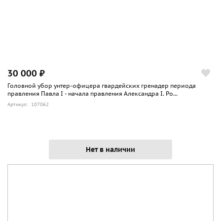
30 000 ₽
Головной убор унтер-офицера гвардейских гренадер периода
правления Павла I - начала правления Александра I. Ро...
Артикул: 107062
Нет в наличии