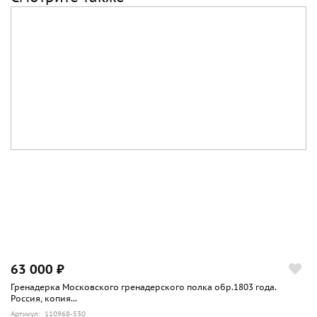
63 000 ₽
Гренадерка Московского гренадерского полка обр.1803 года.
Россия, копия...
Артикул: 110968-530