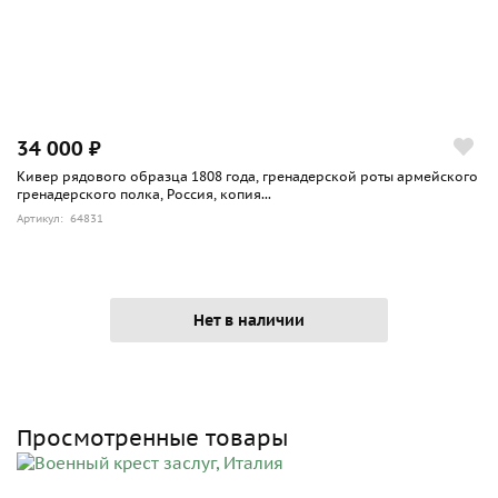
34 000 ₽
Кивер рядового образца 1808 года, гренадерской роты армейского
гренадерского полка, Россия, копия...
Артикул: 64831
Нет в наличии
Просмотренные товары