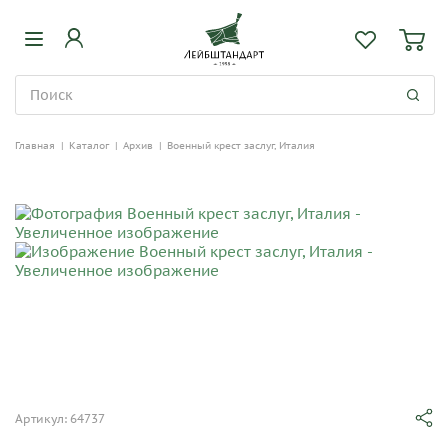
Главная
|
Каталог
|
Архив
|
Военный крест заслуг, Италия
Артикул: 64737