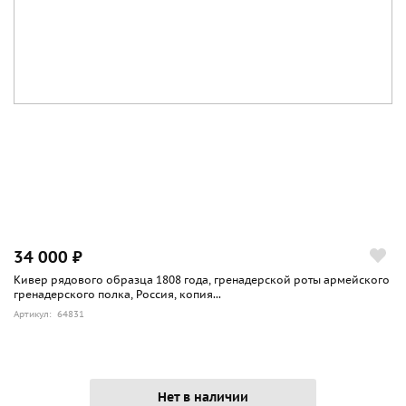
34 000 ₽
Кивер рядового образца 1808 года, гренадерской роты армейского
гренадерского полка, Россия, копия...
Артикул: 64831
Нет в наличии