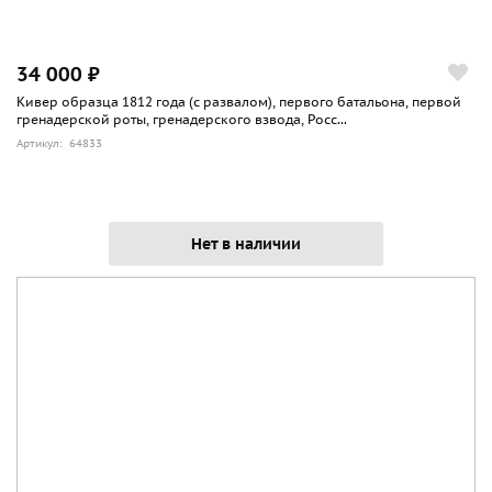
34 000 ₽
Кивер образца 1812 года (с развалом), первого батальона, первой
гренадерской роты, гренадерского взвода, Росс...
Артикул: 64833
Нет в наличии