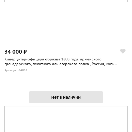
34 000 ₽
Кивер унтер-офицера образца 1808 года, армейского
гренадерского, пехотного или егерского полка , Россия, копи...
Артикул: 64832
Нет в наличии