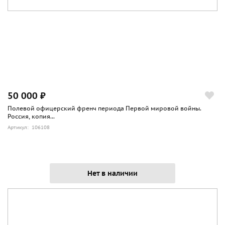
50 000 ₽
Полевой офицерский френч периода Первой мировой войны.
Россия, копия...
Артикул: 106108
Нет в наличии