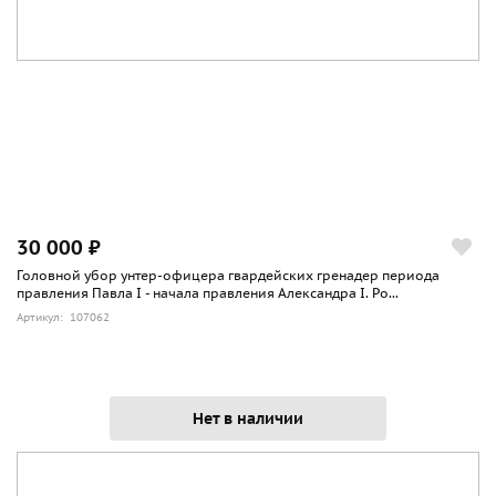
30 000 ₽
Головной убор унтер-офицера гвардейских гренадер периода
правления Павла I - начала правления Александра I. Ро...
Артикул: 107062
Нет в наличии