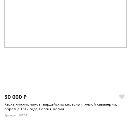
30 000 ₽
Каска нижних чинов гвардейских кирасир тяжелой кавалерии,
образца 1812 года, Россия, копия...
Артикул: 107061