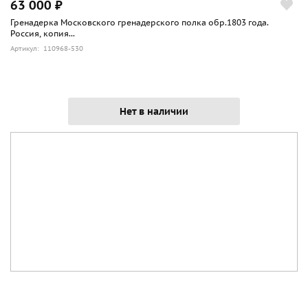
63 000 ₽
Гренадерка Московского гренадерского полка обр.1803 года.
Россия, копия...
Артикул: 110968-530
Нет в наличии