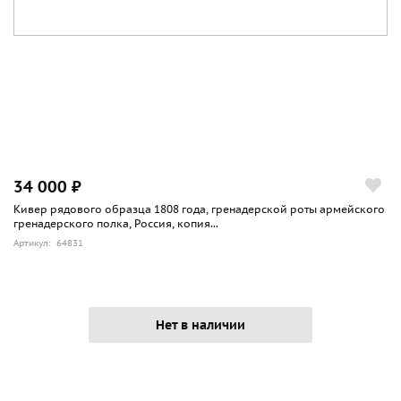
34 000 ₽
Кивер рядового образца 1808 года, гренадерской роты армейского
гренадерского полка, Россия, копия...
Артикул: 64831
Нет в наличии