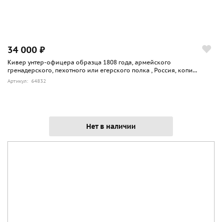
34 000 ₽
Кивер унтер-офицера образца 1808 года, армейского
гренадерского, пехотного или егерского полка , Россия, копи...
Артикул: 64832
Нет в наличии