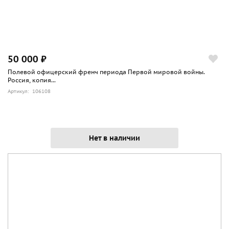
50 000 ₽
Полевой офицерский френч периода Первой мировой войны.
Россия, копия...
Артикул: 106108
Нет в наличии