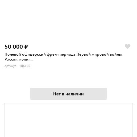
50 000 ₽
Полевой офицерский френч периода Первой мировой войны.
Россия, копия...
Артикул: 106108
Нет в наличии