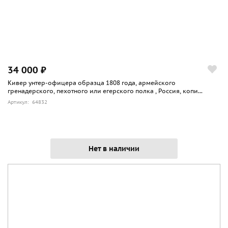
34 000 ₽
Кивер унтер-офицера образца 1808 года, армейского
гренадерского, пехотного или егерского полка , Россия, копи...
Артикул: 64832
Нет в наличии