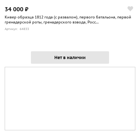
34 000 ₽
Кивер образца 1812 года (с развалом), первого батальона, первой
гренадерской роты, гренадерского взвода, Росс...
Артикул: 64833
Нет в наличии