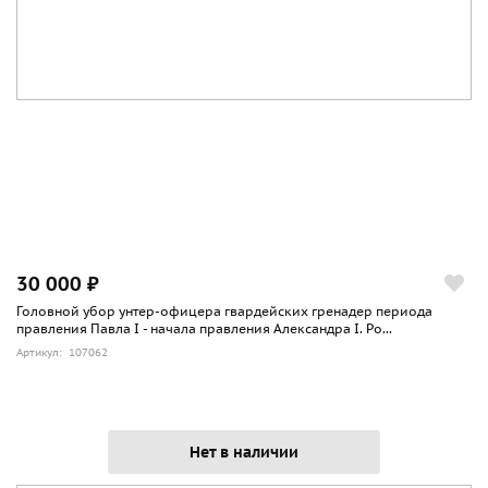
30 000 ₽
Головной убор унтер-офицера гвардейских гренадер периода
правления Павла I - начала правления Александра I. Ро...
Артикул: 107062
Нет в наличии