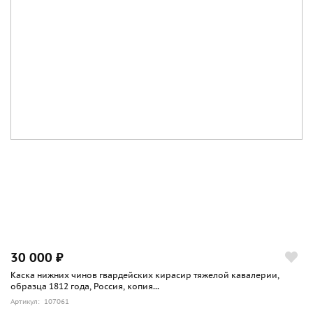
30 000 ₽
Каска нижних чинов гвардейских кирасир тяжелой кавалерии,
образца 1812 года, Россия, копия...
Артикул: 107061