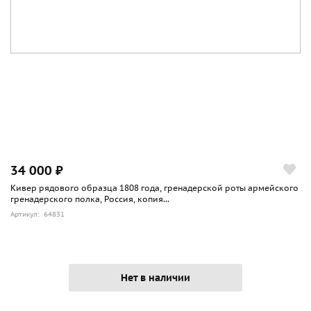
34 000 ₽
Кивер рядового образца 1808 года, гренадерской роты армейского
гренадерского полка, Россия, копия...
Артикул: 64831
Нет в наличии