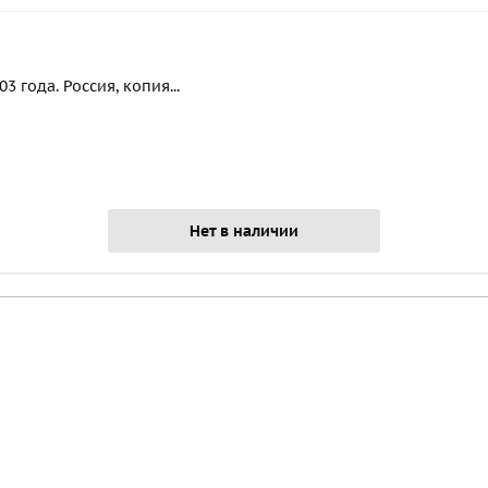
 года. Россия, копия...
Нет в наличии