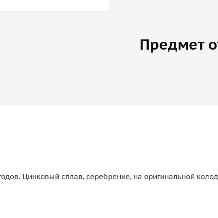
Предмет о
одов. Цинковый сплав, серебрение, на оригинальной колод