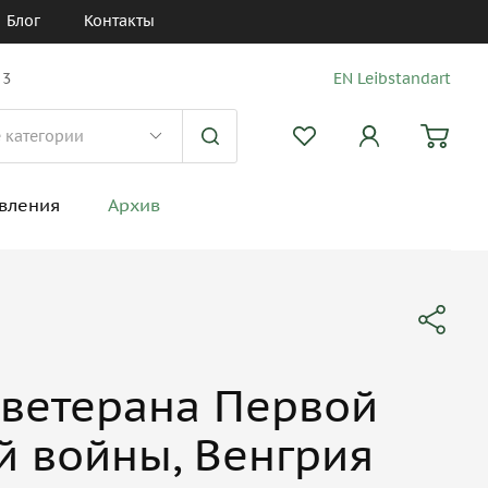
Блог
Контакты
 3
EN Leibstandart
вления
Архив
 ветерана Первой
 войны, Венгрия