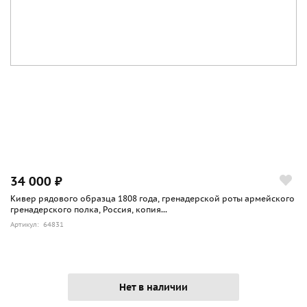
34 000 ₽
Кивер рядового образца 1808 года, гренадерской роты армейского
гренадерского полка, Россия, копия...
Артикул: 64831
Нет в наличии