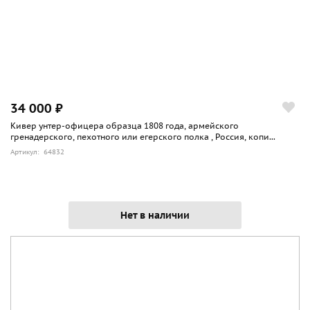
34 000 ₽
Кивер унтер-офицера образца 1808 года, армейского
гренадерского, пехотного или егерского полка , Россия, копи...
Артикул: 64832
Нет в наличии