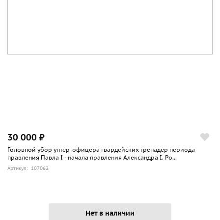
30 000 ₽
Головной убор унтер-офицера гвардейских гренадер периода
правления Павла I - начала правления Александра I. Ро...
Артикул: 107062
Нет в наличии