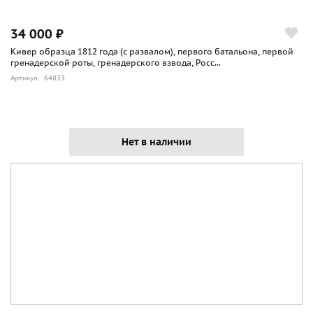
34 000 ₽
Кивер образца 1812 года (с развалом), первого батальона, первой
гренадерской роты, гренадерского взвода, Росс...
Артикул: 64833
Нет в наличии