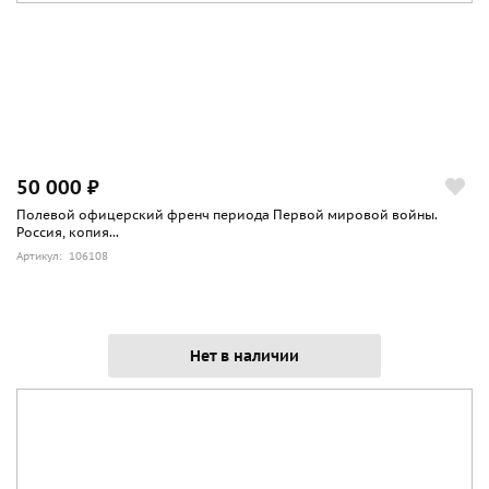
50 000 ₽
Полевой офицерский френч периода Первой мировой войны.
Россия, копия...
Артикул: 106108
Нет в наличии