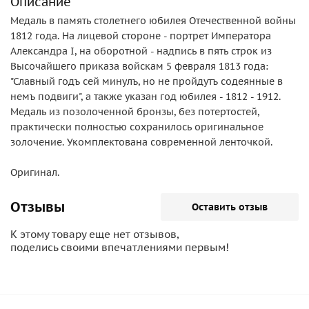
Описание
Медаль в память столетнего юбилея Отечественной войны
1812 года. На лицевой стороне - портрет Императора
Александра I, на оборотной - надпись в пять строк из
Высочайшего приказа войскам 5 февраля 1813 года:
"Славный годъ сей минулъ, но не пройдутъ содеянные в
немъ подвиги", а также указан год юбилея - 1812 - 1912.
Медаль из позолоченной бронзы, без потертостей,
практически полностью сохранилось оригинальное
золочение. Укомплектована современной ленточкой.
Оригинал.
Отзывы
Оставить отзыв
К этому товару еще нет отзывов,
поделись своими впечатлениями первым!