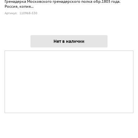
Гренадерка Московского гренадерского полка обр.1803 года.
Россия, копия...
Артикул: 110968-530
Нет в наличии