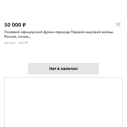
50 000 ₽
Полевой офицерский френч периода Первой мировой войны.
Россия, копия...
Артикул: 106108
Нет в наличии