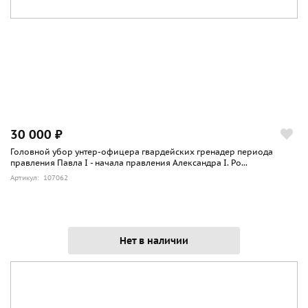
30 000 ₽
Головной убор унтер-офицера гвардейских гренадер периода
правления Павла I - начала правления Александра I. Ро...
Артикул: 107062
Нет в наличии