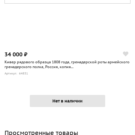
34 000 ₽
Кивер рядового образца 1808 года, гренадерской роты армейского
гренадерского полка, Россия, копия...
Артикул: 64831
Нет в наличии
Просмотренные товары