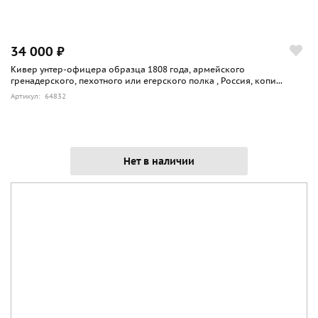
34 000 ₽
Кивер унтер-офицера образца 1808 года, армейского
гренадерского, пехотного или егерского полка , Россия, копи...
Артикул: 64832
Нет в наличии